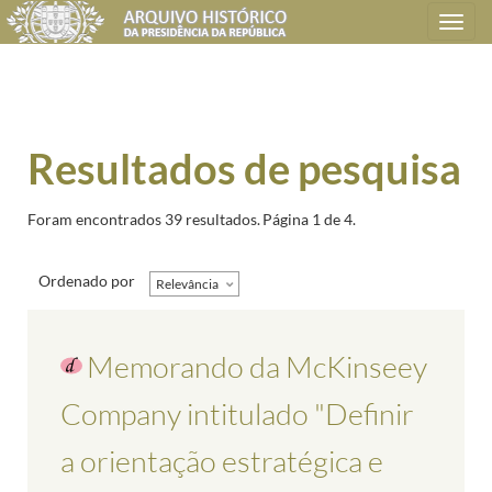
Toggle
navigation
Resultados de pesquisa
Foram encontrados 39 resultados.
Página 1 de 4.
Ordenado por
Relevância
Memorando da McKinseey
Company intitulado "Definir
a orientação estratégica e