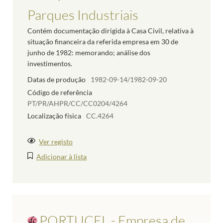
Parques Industriais
Contém documentação dirigida à Casa Civil, relativa à
situação financeira da referida empresa em 30 de
junho de 1982: memorando; análise dos
investimentos.
Datas de produção
1982-09-14/1982-09-20
Código de referência
PT/PR/AHPR/CC/CC0204/4264
Localização física
CC.4264
Ver registo
Adicionar à lista
PORTUCEL - Empresa de