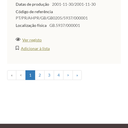
Datas de produção
2001-11-30/2001-11-30
Código de referência
PT/PR/AHPR/GB/GB0205/5937/000001
Localização física
GB.5937/000001
Ver registo
Adicionar à lista
«
<
1
2
3
4
>
»