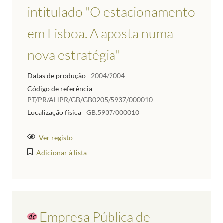
intitulado "O estacionamento
em Lisboa. A aposta numa
nova estratégia"
Datas de produção
2004/2004
Código de referência
PT/PR/AHPR/GB/GB0205/5937/000010
Localização física
GB.5937/000010
Ver registo
Adicionar à lista
Empresa Pública de