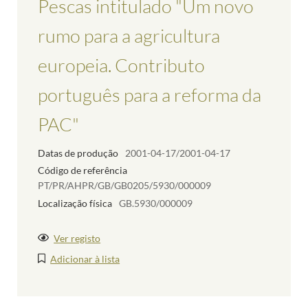
Pescas intitulado "Um novo
rumo para a agricultura
europeia. Contributo
português para a reforma da
PAC"
Datas de produção
2001-04-17/2001-04-17
Código de referência
PT/PR/AHPR/GB/GB0205/5930/000009
Localização física
GB.5930/000009
Ver registo
Adicionar à lista