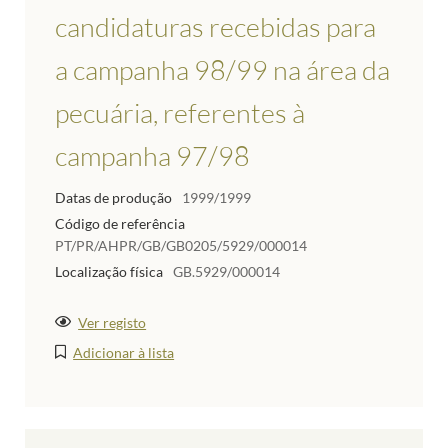
candidaturas recebidas para
a campanha 98/99 na área da
pecuária, referentes à
campanha 97/98
Datas de produção
1999/1999
Código de referência
PT/PR/AHPR/GB/GB0205/5929/000014
Localização física
GB.5929/000014
Ver registo
Adicionar à lista