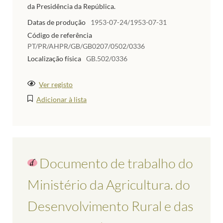
da Presidência da República.
Datas de produção
1953-07-24/1953-07-31
Código de referência
PT/PR/AHPR/GB/GB0207/0502/0336
Localização física
GB.502/0336
Ver registo
Adicionar à lista
Documento de trabalho do
Ministério da Agricultura. do
Desenvolvimento Rural e das