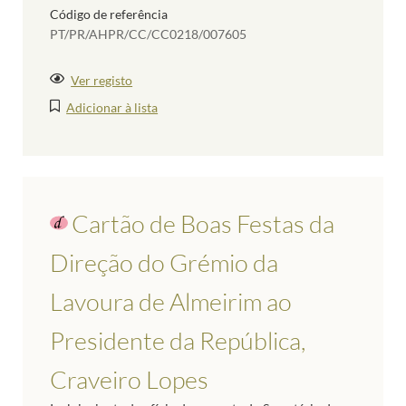
Código de referência
PT/PR/AHPR/CC/CC0218/007605
Ver registo
Adicionar à lista
Cartão de Boas Festas da
Direção do Grémio da
Lavoura de Almeirim ao
Presidente da República,
Craveiro Lopes