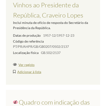
Vinhos ao Presidente da
República, Craveiro Lopes
Inclui minuta de ofício de resposta do Secretário da
Presidência da República.
Datas de produção
1957-12/1957-12-23
Código de referência
PT/PR/AHPR/GB/GB0207/0502/2137
Localização física
GB.502/2137
Ver registo
Adicionar à lista
Quadro com indicação das