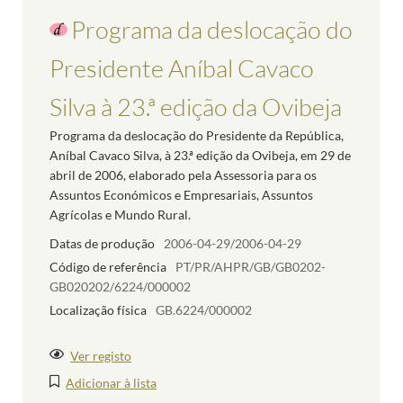
Programa da deslocação do
Presidente Aníbal Cavaco
Silva à 23.ª edição da Ovibeja
Programa da deslocação do Presidente da República,
Aníbal Cavaco Silva, à 23.ª edição da Ovibeja, em 29 de
abril de 2006, elaborado pela Assessoria para os
Assuntos Económicos e Empresariais, Assuntos
Agrícolas e Mundo Rural.
Datas de produção
2006-04-29/2006-04-29
Código de referência
PT/PR/AHPR/GB/GB0202-
GB020202/6224/000002
Localização física
GB.6224/000002
Ver registo
Adicionar à lista