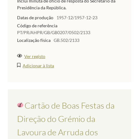
Inclui minuta de ofício de resposta do Secretário da
Presidência da República.
Datas de produção
1957-12/1957-12-23
Código de referência
PT/PR/AHPR/GB/GB0207/0502/2133
Localização física
GB.502/2133
Ver registo
Adicionar à lista
Cartão de Boas Festas da
Direção do Grémio da
Lavoura de Arruda dos