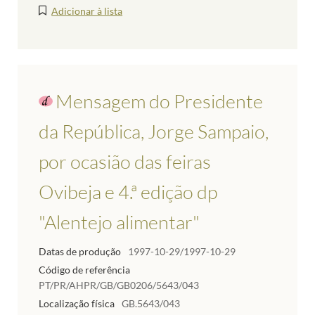
Adicionar à lista
Mensagem do Presidente
da República, Jorge Sampaio,
por ocasião das feiras
Ovibeja e 4.ª edição dp
"Alentejo alimentar"
Datas de produção
1997-10-29/1997-10-29
Código de referência
PT/PR/AHPR/GB/GB0206/5643/043
Localização física
GB.5643/043