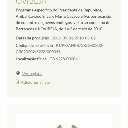
OVIBEJA
Programa específico do Presidente da República,
Aníbal Cavaco Silva, e Maria Cavaco Silva, por ocasião
do encontro de jovens enólogos, visita ao concelho de
Barrancos e à OVIBEJA, de 1 a 2 de maio de 2010.
Datas de produção
2010-05-01/2010-05-02
Código de referência
PT/PR/AHPR/GB/GB0202-
GB020202/6228/000041
Localização física
GB.6228/000041
Ver registo
Adicionar à lista