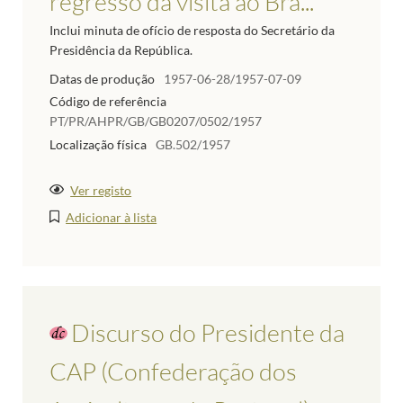
regresso da visita ao Bra...
Inclui minuta de ofício de resposta do Secretário da
Presidência da República.
Datas de produção
1957-06-28/1957-07-09
Código de referência
PT/PR/AHPR/GB/GB0207/0502/1957
Localização física
GB.502/1957
Ver registo
Adicionar à lista
Discurso do Presidente da
CAP (Confederação dos