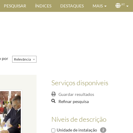
PESQUISAR
ÍNDICES
DESTAQUES
MAIS
PT
 por
Relevância
Serviços disponíveis
Guardar resultados
Refinar pesquisa
Níveis de descrição
Unidade de instalação
2