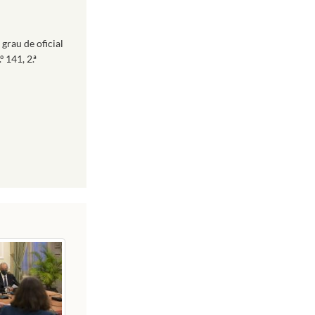
grau de oficial
 141, 2.ª