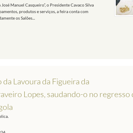
 José Manuel Casqueiro”, o Presidente Cavaco Silva
pamentos, produtos e serviços, a feira conta com
amente os Salões...
 da Lavoura da Figueira da
raveiro Lopes, saudando-o no regresso 
gola
lica.
324