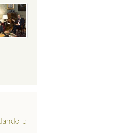
udando-o