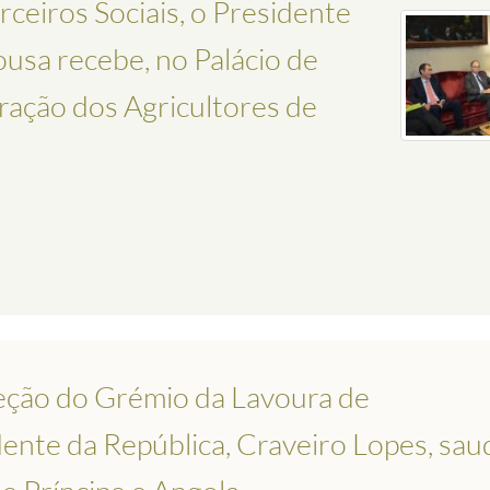
ceiros Sociais, o Presidente
usa recebe, no Palácio de
ação dos Agricultores de
eção do Grémio da Lavoura de
nte da República, Craveiro Lopes, sa