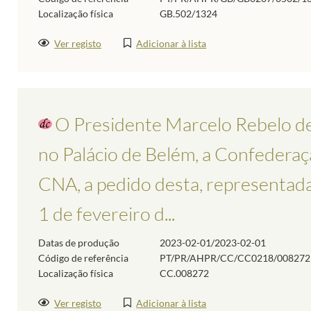
Localização física
GB.502/1324
Ver registo
Adicionar à lista
O Presidente Marcelo Rebelo de
no Palácio de Belém, a Confederaçã
CNA, a pedido desta, representada 
1 de fevereiro d...
Datas de produção
2023-02-01/2023-02-01
Código de referência
PT/PR/AHPR/CC/CC0218/008272
Localização física
CC.008272
Ver registo
Adicionar à lista