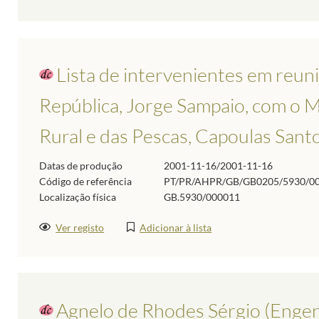
Lista de intervenientes em reun
República, Jorge Sampaio, com o M
Rural e das Pescas, Capoulas Santo
Datas de produção
2001-11-16/2001-11-16
Código de referência
PT/PR/AHPR/GB/GB0205/5930/0
Localização física
GB.5930/000011
Ver registo
Adicionar à lista
Agnelo de Rhodes Sérgio (Engen