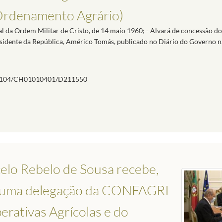
Ordenamento Agrário)
al da Ordem Militar de Cristo, de 14 maio 1960; - Alvará de concessão do 
sidente da República, Américo Tomás, publicado no Diário do Governo n.º
104/CH01010401/D211550
elo Rebelo de Sousa recebe,
m, uma delegação da CONFAGRI
rativas Agrícolas e do