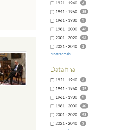
1921 - 1940
3
1941 - 1960
38
1961 - 1980
3
1981 - 2000
43
2001 - 2020
92
2021 - 2040
2
Mostrar mais
Data final
1921 - 1940
2
1941 - 1960
39
1961 - 1980
3
1981 - 2000
40
2001 - 2020
93
2021 - 2040
2