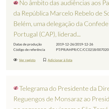
No âmbito das audiências aos Par
da República Marcelo Rebelo de So
Belém, uma delegação da Confeder
Portugal (CAP), liderad...
Datas de produção
2019-12-26/2019-12-26
Código de referência
PT/PR/AHPR/CC/CC0218/007020
Ver registo
Adicionar à lista
Telegrama do Presidente da Dir
Reguengos de Monsaraz ao Preside