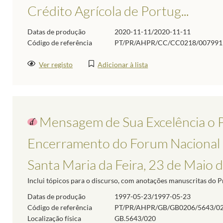
Crédito Agrícola de Portug...
Datas de produção
2020-11-11/2020-11-11
Código de referência
PT/PR/AHPR/CC/CC0218/007991
Ver registo
Adicionar à lista
Mensagem de Sua Excelência o P
Encerramento do Forum Nacional d
Santa Maria da Feira, 23 de Maio 
Inclui tópicos para o discurso, com anotações manuscritas do P
Datas de produção
1997-05-23/1997-05-23
Código de referência
PT/PR/AHPR/GB/GB0206/5643/0
Localização física
GB.5643/020