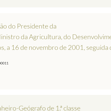
ião do Presidente da
inistro da Agricultura, do Desenvolvim
s, a 16 de novembro de 2001, seguida d
00011
heiro-Geógrafo de 1.ª classe