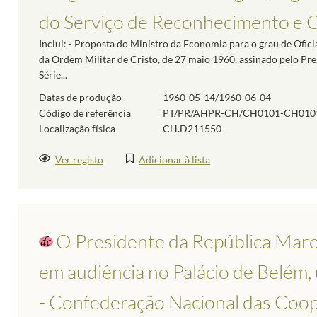
do Serviço de Reconhecimento e 
Inclui: - Proposta do Ministro da Economia para o grau de Ofici
da Ordem Militar de Cristo, de 27 maio 1960, assinado pelo Pre
Série...
Datas de produção
1960-05-14/1960-06-04
Código de referência
PT/PR/AHPR-CH/CH0101-CH010
Localização física
CH.D211550
Ver registo
Adicionar à lista
O Presidente da República Marc
em audiência no Palácio de Belé
- Confederação Nacional das Coope