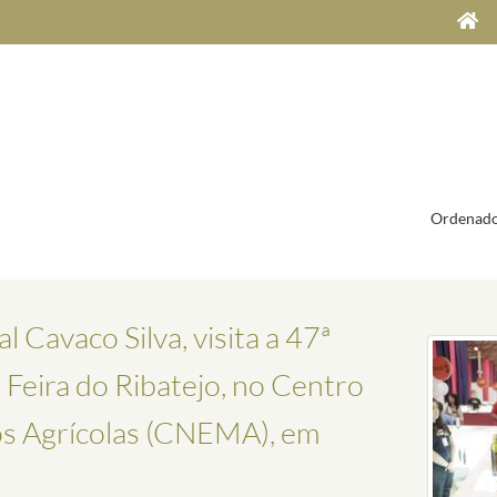
Ordenado
 Cavaco Silva, visita a 47ª
ª Feira do Ribatejo, no Centro
os Agrícolas (CNEMA), em