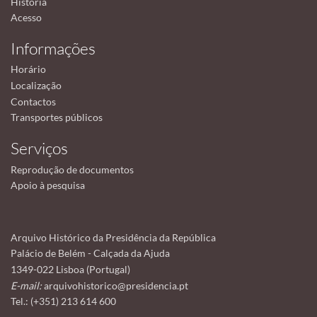
História
Acesso
Informações
Horário
Localização
Contactos
Transportes públicos
Serviços
Reprodução de documentos
Apoio à pesquisa
Arquivo Histórico da Presidência da República
Palácio de Belém - Calçada da Ajuda
1349-022 Lisboa (Portugal)
E-mail:
arquivohistorico@presidencia.pt
Tel.: (+351) 213 614 600