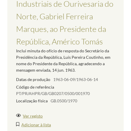
Industriais de Ourivesaria do
Norte, Gabriel Ferreira
Marques, ao Presidente da
República, Américo Tomás
Inclui minuta do ofício de resposta do Secretário da
Presidência da República, Luís Pereira Coutinho, em
nome do Presidente da República, agradecendo a
mensagem enviada, 14 jun. 1963.
Datas de produção
1963-06-09/1963-06-14
Código de referência
PT/PR/AHPR/GB/GB0207/0500/001970
Localização física
GB.0500/1970
Ver registo
Adicionar à lista