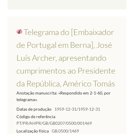
Telegrama do [Embaixador
de Portugal em Berna], José
Luís Archer, apresentando
cumprimentos ao Presidente
da República, Américo Tomás
Anotação manuscrita: «Respondido em 2-1-60, por
telegrama».
Datas de produção
1959-12-31/1959-12-31
Código de referência
PT/PR/AHPR/GB/GB0207/0500/001469
Localização física
GB.0500/1469