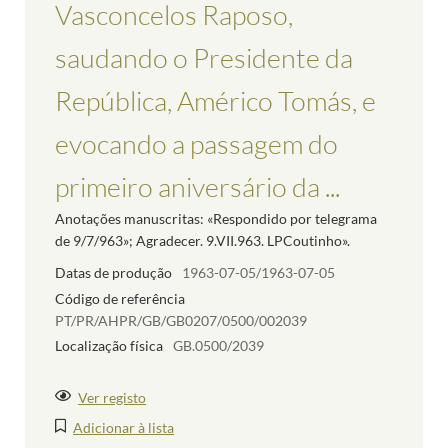
Vasconcelos Raposo,
saudando o Presidente da
República, Américo Tomás, e
evocando a passagem do
primeiro aniversário da ...
Anotações manuscritas: «Respondido por telegrama
de 9/7/963»; Agradecer. 9.VII.963. LPCoutinho».
Datas de produção
1963-07-05/1963-07-05
Código de referência
PT/PR/AHPR/GB/GB0207/0500/002039
Localização física
GB.0500/2039
Ver registo
Adicionar à lista