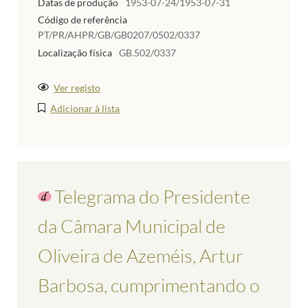
Datas de produção
1953-07-24/1953-07-31
Código de referência
PT/PR/AHPR/GB/GB0207/0502/0337
Localização física
GB.502/0337
Ver registo
Adicionar à lista
Telegrama do Presidente
da Câmara Municipal de
Oliveira de Azeméis, Artur
Barbosa, cumprimentando o