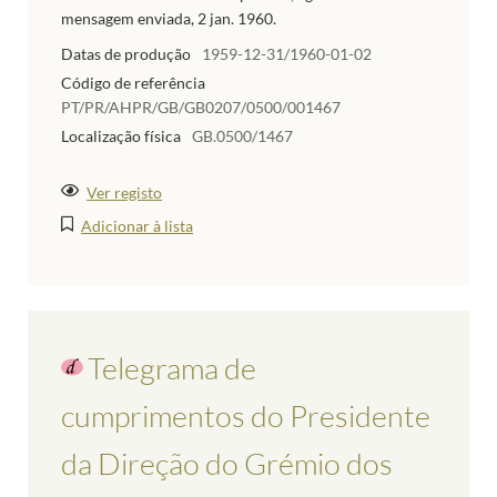
mensagem enviada, 2 jan. 1960.
Datas de produção
1959-12-31/1960-01-02
Código de referência
PT/PR/AHPR/GB/GB0207/0500/001467
Localização física
GB.0500/1467
Ver registo
Adicionar à lista
Telegrama de
cumprimentos do Presidente
da Direção do Grémio dos