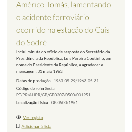
Américo Tomás, lamentando
o acidente ferroviário
ocorrido na estação do Cais
do Sodré
Inclui minuta do ofício de resposta do Secretário da
Presidência da República, Luís Pereira Coutinho, em
nome do Presidente da República, a agradecer a
mensagem, 31 maio 1963.
Datas de produção
1963-05-29/1963-05-31
Código de referência
PT/PR/AHPR/GB/GB0207/0500/001951
Localização física
GB.0500/1951
Ver registo
Adicionar à lista