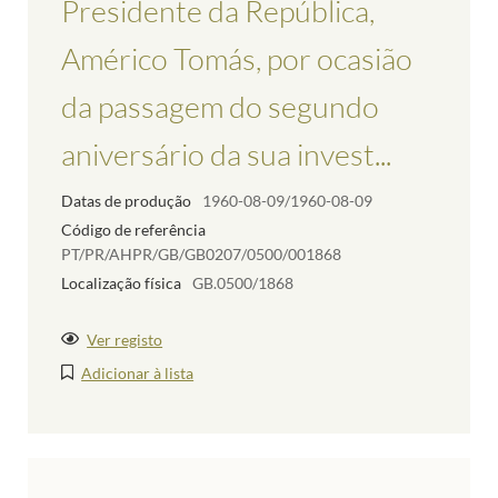
Presidente da República,
Américo Tomás, por ocasião
da passagem do segundo
aniversário da sua invest...
Datas de produção
1960-08-09/1960-08-09
Código de referência
PT/PR/AHPR/GB/GB0207/0500/001868
Localização física
GB.0500/1868
Ver registo
Adicionar à lista