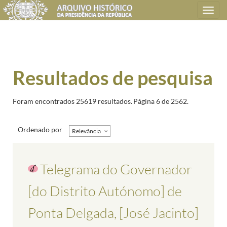
Toggle
navigation
Resultados de pesquisa
Foram encontrados 25619 resultados.
Página 6 de 2562.
Ordenado por
Relevância
Telegrama do Governador
[do Distrito Autónomo] de
Ponta Delgada, [José Jacinto]