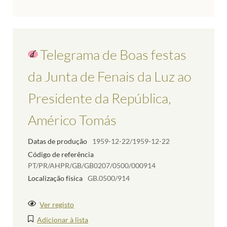
Telegrama de Boas festas
da Junta de Fenais da Luz ao
Presidente da República,
Américo Tomás
Datas de produção
1959-12-22/1959-12-22
Código de referência
PT/PR/AHPR/GB/GB0207/0500/000914
Localização física
GB.0500/914
Ver registo
Adicionar à lista