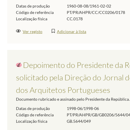
Datas de produção
1960-08-08/1961-02-02
Código de referência
PT/PR/AHPR/CC/CC0206/0178
Localização física
CC.0178
Ver registo
Adicionar à lista
Depoimento do Presidente da Re
solicitado pela Direção do Jornal 
dos Arquitetos Portugueses
Documento rubricado e assinado pelo Presidente da República.
Datas de produção
1998-06/1998-06
Código de referência
PT/PR/AHPR/GB/GB0206/5644/0
Localização física
GB.5644/049