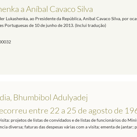
nka a Aníbal Cavaco Silva
er Lukashenka, ao Presidente da República, Aníbal Cavaco Silva, por oca
Portuguesas de 10 de junho de 2013. (Inclui tradução)
00032
ândia, Bhumbibol Adulyadej
 decorreu entre 22 a 25 de agosto de 19
ta: projetos de listas de convidados e de listas de funcionários do Mini
ia diversa; faturas das despesas várias com a visita; ementa de jantar;