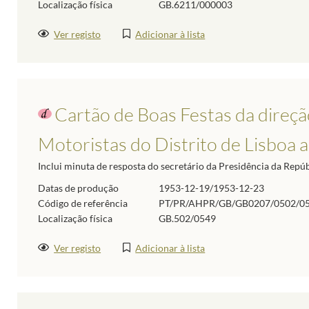
Localização física
GB.6211/000003
Ver registo
Adicionar à lista
Cartão de Boas Festas da direçã
Motoristas do Distrito de Lisboa 
Inclui minuta de resposta do secretário da Presidência da Repúb
Datas de produção
1953-12-19/1953-12-23
Código de referência
PT/PR/AHPR/GB/GB0207/0502/0
Localização física
GB.502/0549
Ver registo
Adicionar à lista