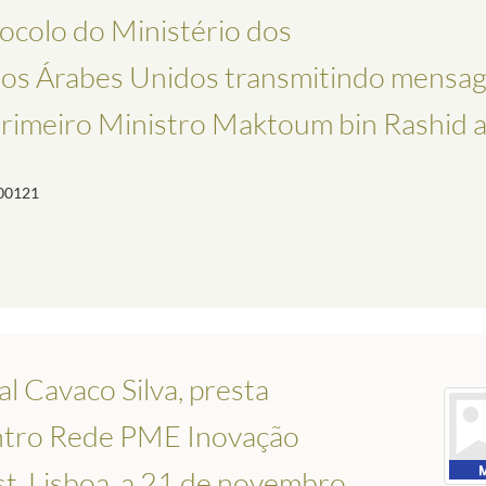
colo do Ministério dos
dos Árabes Unidos transmitindo mensa
Primeiro Ministro Maktoum bin Rashid al.
00121
l Cavaco Silva, presta
ntro Rede PME Inovação
t, Lisboa, a 21 de novembro