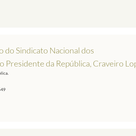
o do Sindicato Nacional dos
ao Presidente da República, Craveiro Lo
lica.
549