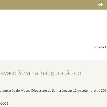
Ordenado
avaco Silva na inauguração do
 inauguração do Museu Diocesano de Santarém, em 12 de setembro de 201
00003