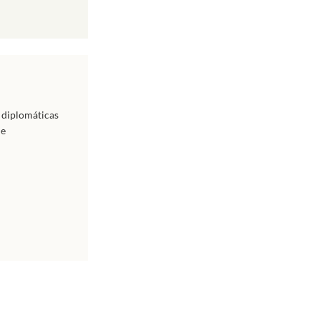
s diplomáticas
de