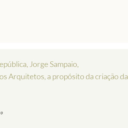
pública, Jorge Sampaio,
dos Arquitetos, a propósito da criação 
49