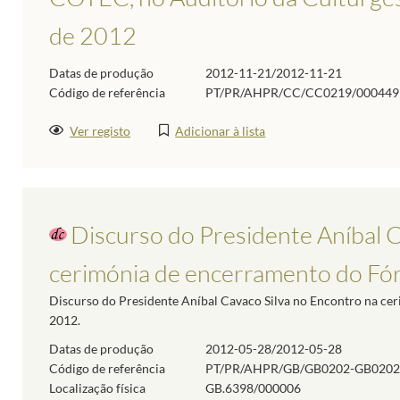
de 2012
Datas de produção
2012-11-21/2012-11-21
Código de referência
PT/PR/AHPR/CC/CC0219/000449
Ver registo
Adicionar à lista
Discurso do Presidente Aníbal C
cerimónia de encerramento do Fó
Discurso do Presidente Aníbal Cavaco Silva no Encontro na c
2012.
Datas de produção
2012-05-28/2012-05-28
Código de referência
PT/PR/AHPR/GB/GB0202-GB0202
Localização física
GB.6398/000006