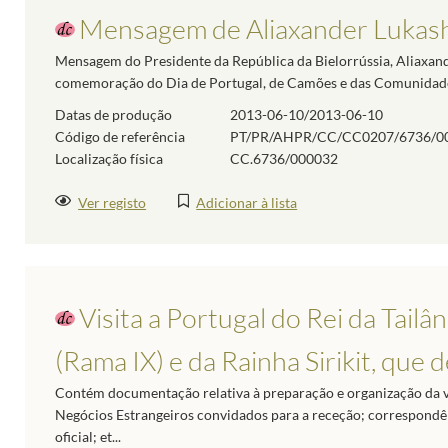
Mensagem de Aliaxander Lukashe
Mensagem do Presidente da República da Bielorrússia, Aliaxand
comemoração do Dia de Portugal, de Camões e das Comunidades 
Datas de produção
2013-06-10/2013-06-10
Código de referência
PT/PR/AHPR/CC/CC0207/6736/0
Localização física
CC.6736/000032
Ver registo
Adicionar à lista
Visita a Portugal do Rei da Tail
(Rama IX) e da Rainha Sirikit, que
Contém documentação relativa à preparação e organização da visi
Negócios Estrangeiros convidados para a receção; correspondênc
oficial; et...