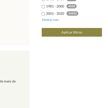
1981 - 2000
4018
2001 - 2020
14932
Mostrar mais
2021 - 2040
204
Aplicar filtros
de maio de