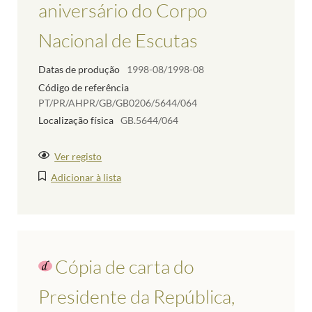
aniversário do Corpo
Nacional de Escutas
Datas de produção
1998-08/1998-08
Código de referência
PT/PR/AHPR/GB/GB0206/5644/064
Localização física
GB.5644/064
Ver registo
Adicionar à lista
Cópia de carta do
Presidente da República,