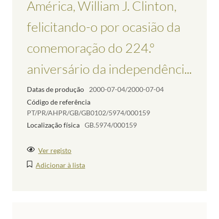
América, William J. Clinton,
felicitando-o por ocasião da
comemoração do 224.º
aniversário da independênci...
Datas de produção
2000-07-04/2000-07-04
Código de referência
PT/PR/AHPR/GB/GB0102/5974/000159
Localização física
GB.5974/000159
Ver registo
Adicionar à lista