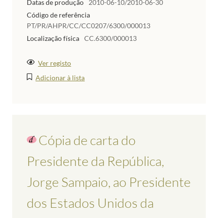
Datas de produção
2010-06-10/2010-06-30
Código de referência
PT/PR/AHPR/CC/CC0207/6300/000013
Localização física
CC.6300/000013
Ver registo
Adicionar à lista
Cópia de carta do
Presidente da República,
Jorge Sampaio, ao Presidente
dos Estados Unidos da