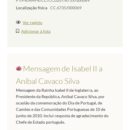
PT/PR/AHPR/CC/CC0207/6735/000069
Localização física
CC.6735/000069
Ver registo
Adicionar à lista
Mensagem de Isabel II a
Aníbal Cavaco Silva
Mensagem da Rainha Isabel II de Inglaterra, ao
Presidente da República, Aníbal Cavaco Silva, por
ocasião da comemoração do Dia de Portugal, de
Camões e das Comunidades Portuguesas de 10 de
junho de 2010. Inclui resposta de agradecimento do
Chefe de Estado português.