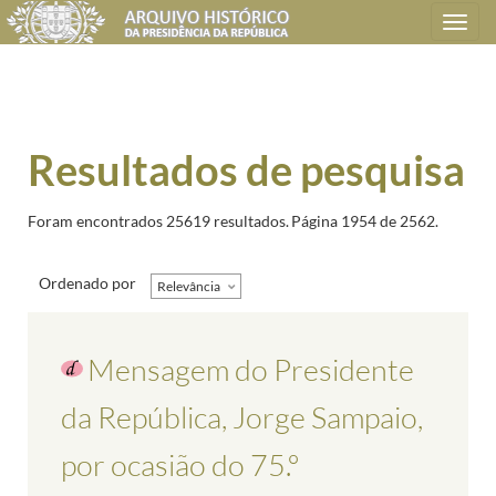
Toggle
navigation
Resultados de pesquisa
Foram encontrados 25619 resultados.
Página 1954 de 2562.
Ordenado por
Relevância
Mensagem do Presidente
da República, Jorge Sampaio,
por ocasião do 75.º