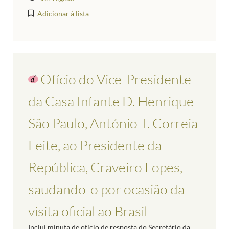
Adicionar à lista
Ofício do Vice-Presidente
da Casa Infante D. Henrique -
São Paulo, António T. Correia
Leite, ao Presidente da
República, Craveiro Lopes,
saudando-o por ocasião da
visita oficial ao Brasil
Inclui minuta de ofício de resposta do Secretário da