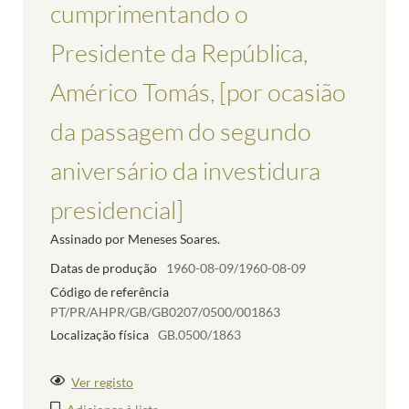
cumprimentando o
Presidente da República,
Américo Tomás, [por ocasião
da passagem do segundo
aniversário da investidura
presidencial]
Assinado por Meneses Soares.
Datas de produção
1960-08-09/1960-08-09
Código de referência
PT/PR/AHPR/GB/GB0207/0500/001863
Localização física
GB.0500/1863
Ver registo