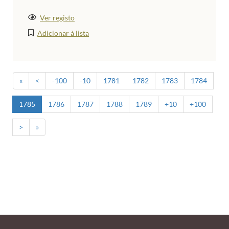
Ver registo
Adicionar à lista
«
<
-100
-10
1781
1782
1783
1784
1785
1786
1787
1788
1789
+10
+100
>
»