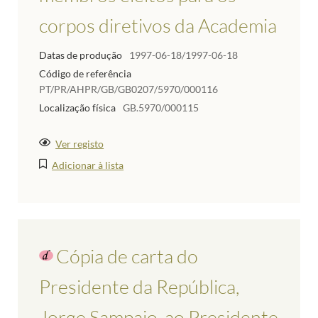
corpos diretivos da Academia
Datas de produção
1997-06-18/1997-06-18
Código de referência
PT/PR/AHPR/GB/GB0207/5970/000116
Localização física
GB.5970/000115
Ver registo
Adicionar à lista
Cópia de carta do
Presidente da República,
Jorge Sampaio, ao Presidente