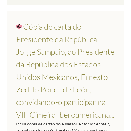
Cópia de carta do
Presidente da República,
Jorge Sampaio, ao Presidente
da República dos Estados
Unidos Mexicanos, Ernesto
Zedillo Ponce de León,
convidando-o participar na
VIII Cimeira Iberoamericana...
Inclui cópia de cartão do Assessor António Sennfelt,
ao Embaixador de Portugal no México, remetendo