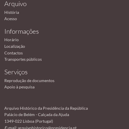
Arquivo
História
Acesso
Informações
Horário
Localização
Contactos
Transportes públicos
Serviços
Reprodução de documentos
Apoio à pesquisa
Arquivo Histórico da Presidência da República
Palácio de Belém - Calçada da Ajuda
1349-022 Lisboa (Portugal)
E-mail:
arquivohistorico@presidencia.pt