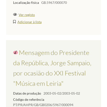
Localização física
GB.5967/000070
Ver registo
Adicionar à lista
Mensagem do Presidente
da República, Jorge Sampaio,
por ocasião do XXI Festival
"Música em Leiria"
Datas de produção
2003-05-02/2003-05-02
Código de referência
PT/PR/AHPR/GB/GB0206/5967/000094