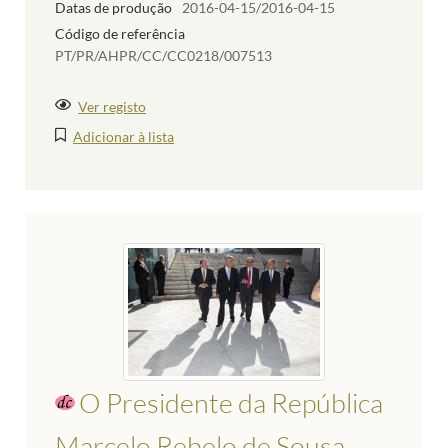
Datas de produção
2016-04-15/2016-04-15
Código de referência
PT/PR/AHPR/CC/CC0218/007513
Ver registo
Adicionar à lista
O Presidente da República
Marcelo Rebelo de Sousa