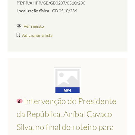
PT/PR/AHPR/GB/GB0207/0510/236
Localização física
GB.0510/236
Ver registo
Adicionar à lista
Intervenção do Presidente
da República, Aníbal Cavaco
Silva, no final do roteiro para