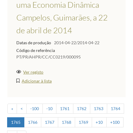
uma Economia Dinâmica
Campelos, Guimarães, a 22
de abril de 2014
Datas de produção
2014-04-22/2014-04-22
Código de referência
PT/PR/AHPR/CC/CC0219/000095
Ver registo
Adicionar à lista
«
<
-100
-10
1761
1762
1763
1764
1765
1766
1767
1768
1769
+10
+100