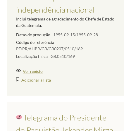
independência nacional
Inclui telegrama de agradecimento do Chefe de Estado
da Guatemala.
Datas de produção
1955-09-15/1955-09-28
Código de referência
PT/PR/AHPR/GB/GB0207/0510/169
Localização física
GB.0510/169
Ver registo
Adicionar à lista
Telegrama do Presidente
do Paquistão, Iskander Mirza,