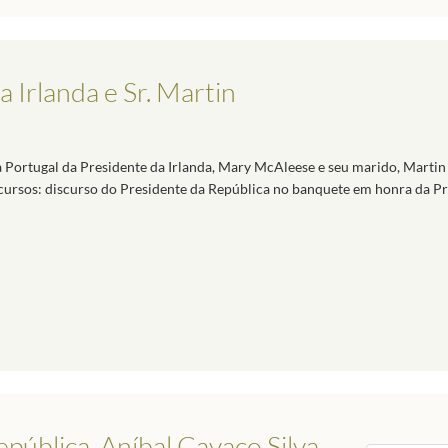
a Irlanda e Sr. Martin
o a Portugal da Presidente da Irlanda, Mary McAleese e seu marido, Marti
Discursos: discurso do Presidente da República no banquete em honra da P
pública, Aníbal Cavaco Silva,