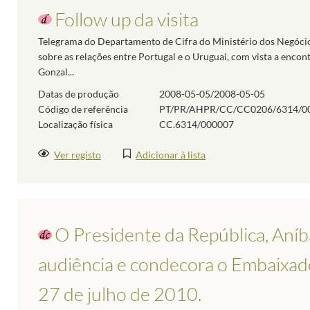
Follow up da visita
Telegrama do Departamento de Cifra do Ministério dos Negócio
sobre as relações entre Portugal e o Uruguai, com vista a encon
Gonzal...
Datas de produção
2008-05-05/2008-05-05
Código de referência
PT/PR/AHPR/CC/CC0206/6314/0
Localização física
CC.6314/000007
Ver registo
Adicionar à lista
O Presidente da República, Aníb
audiência e condecora o Embaixado
27 de julho de 2010.