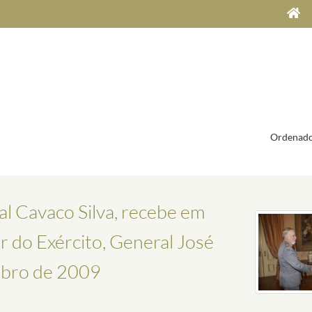
Ordenado
al Cavaco Silva, recebe em
 do Exército, General José
mbro de 2009