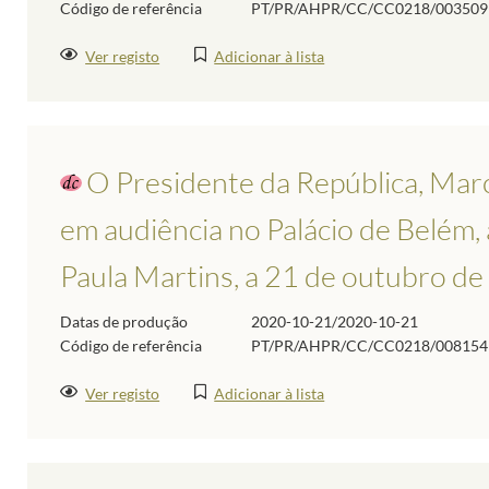
Código de referência
PT/PR/AHPR/CC/CC0218/003509
Ver registo
Adicionar à lista
O Presidente da República, Marc
em audiência no Palácio de Belém,
Paula Martins, a 21 de outubro d
Datas de produção
2020-10-21/2020-10-21
Código de referência
PT/PR/AHPR/CC/CC0218/008154
Ver registo
Adicionar à lista