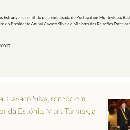
s Estrangeiros emitido pela Embaixada de Portugal em Montevideu, Bas
tro do Presidente Aníbal Cavaco Silva e o Ministro das Relações Exterior
00007
al Cavaco Silva, recebe em
r da Estónia, Mart Tarmak, a