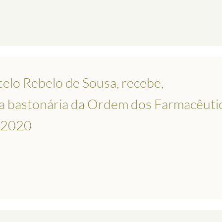
elo Rebelo de Sousa, recebe,
 a bastonária da Ordem dos Farmacêuti
e 2020