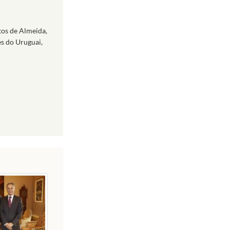
tos de Almeida,
es do Uruguai,