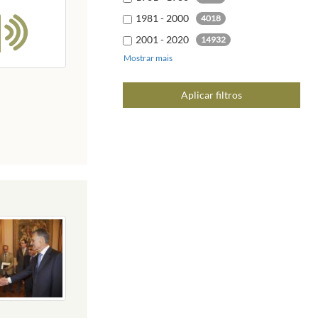
1981 - 2000
4018
2001 - 2020
14932
Mostrar mais
2021 - 2040
204
Aplicar filtros