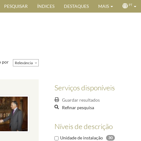
PESQUISAR
ÍNDICES
DESTAQUES
MAIS
PT
 por
Relevância
Serviços disponíveis
Guardar resultados
Refinar pesquisa
Níveis de descrição
Unidade de instalação
30