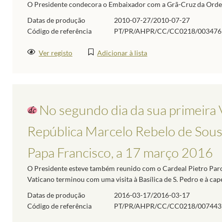
O Presidente condecora o Embaixador com a Grã-Cruz da Ordem
Datas de produção
2010-07-27/2010-07-27
Código de referência
PT/PR/AHPR/CC/CC0218/003476
Ver registo
Adicionar à lista
No segundo dia da sua primeira V
República Marcelo Rebelo de Sousa
Papa Francisco, a 17 março 2016
O Presidente esteve também reunido com o Cardeal Pietro Parol
Vaticano terminou com uma visita à Basílica de S. Pedro e à cape
Datas de produção
2016-03-17/2016-03-17
Código de referência
PT/PR/AHPR/CC/CC0218/007443