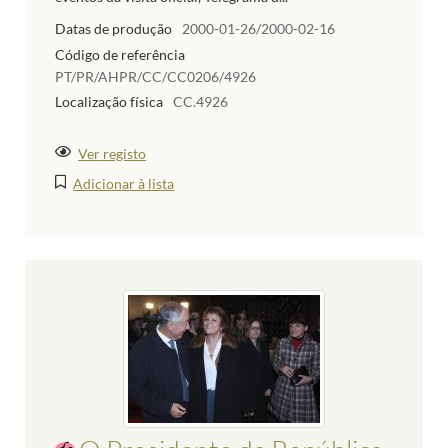
Datas de produção
2000-01-26/2000-02-16
Código de referência
PT/PR/AHPR/CC/CC0206/4926
Localização física
CC.4926
Ver registo
Adicionar à lista