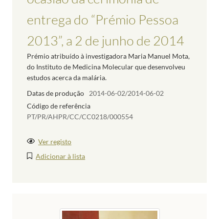
entrega do “Prémio Pessoa
2013”, a 2 de junho de 2014
Prémio atribuído à investigadora Maria Manuel Mota,
do Instituto de Medicina Molecular que desenvolveu
estudos acerca da malária.
Datas de produção
2014-06-02/2014-06-02
Código de referência
PT/PR/AHPR/CC/CC0218/000554
Ver registo
Adicionar à lista