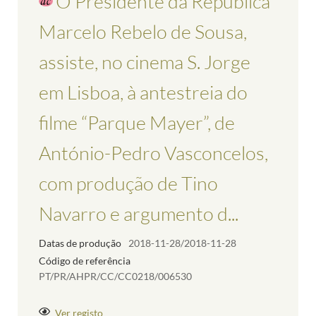
O Presidente da República
Marcelo Rebelo de Sousa,
assiste, no cinema S. Jorge
em Lisboa, à antestreia do
filme “Parque Mayer”, de
António-Pedro Vasconcelos,
com produção de Tino
Navarro e argumento d...
Datas de produção
2018-11-28/2018-11-28
Código de referência
PT/PR/AHPR/CC/CC0218/006530
Ver registo