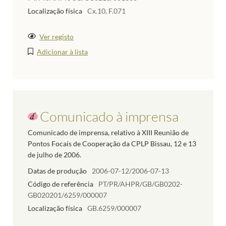
Localização física
Cx.10, F.071
Ver registo
Adicionar à lista
Comunicado à imprensa
Comunicado de imprensa, relativo à XIII Reunião de
Pontos Focais de Cooperação da CPLP Bissau, 12 e 13
de julho de 2006.
Datas de produção
2006-07-12/2006-07-13
Código de referência
PT/PR/AHPR/GB/GB0202-
GB020201/6259/000007
Localização física
GB.6259/000007