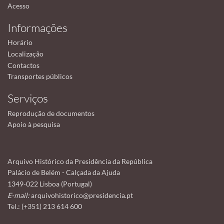
Acesso
Informações
Horário
Localização
Contactos
Transportes públicos
Serviços
Reprodução de documentos
Apoio à pesquisa
Arquivo Histórico da Presidência da República
Palácio de Belém - Calçada da Ajuda
1349-022 Lisboa (Portugal)
E-mail:
arquivohistorico@presidencia.pt
Tel.: (+351) 213 614 600