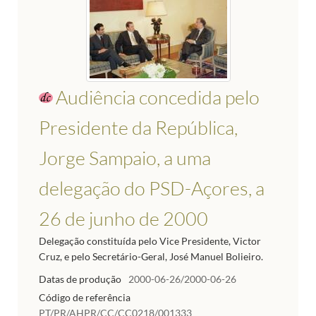
Audiência concedida pelo
Presidente da República,
Jorge Sampaio, a uma
delegação do PSD-Açores, a
26 de junho de 2000
Delegação constituída pelo Vice Presidente, Victor
Cruz, e pelo Secretário-Geral, José Manuel Bolieiro.
Datas de produção
2000-06-26/2000-06-26
Código de referência
PT/PR/AHPR/CC/CC0218/001333