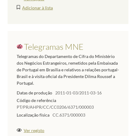
Adicionar à lista
Telegramas MNE
Telegramas do Departamento de Cifra do Ministério
dos Negócios Estrangeiros, remetidos pela Embaixada
de Portugal em Brasília e relativos a relações portugal-
Brasil e à visita oficial da Presidente Dilma Roussef a
Portugal.
Datas de produção
2011-01-03/2011-03-16
Código de referência
PT/PR/AHPR/CC/CC0206/6371/000003
Localização física
CC.6371/000003
Ver registo