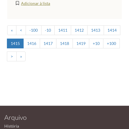
Adicionar à lista
«
<
-100
-10
1411
1412
1413
1414
1415
1416
1417
1418
1419
+10
+100
>
»
Arquivo
História