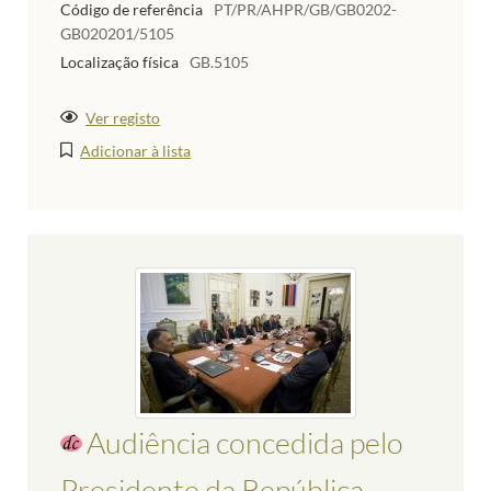
Código de referência
PT/PR/AHPR/GB/GB0202-
GB020201/5105
Localização física
GB.5105
Ver registo
Adicionar à lista
Audiência concedida pelo
Presidente da República,