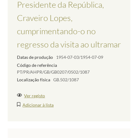
Presidente da República,
Craveiro Lopes,
cumprimentando-o no
regresso da visita ao ultramar
Datas de produção
1954-07-03/1954-07-09
Código de referência
PT/PR/AHPR/GB/GB0207/0502/1087
Localização física
GB.502/1087
Ver registo
Adicionar à lista