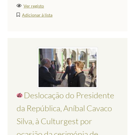
Ver registo
Adicionar à lista
Deslocação do Presidente
da República, Aníbal Cavaco
Silva, à Culturgest por
ocasião da cerimónia de