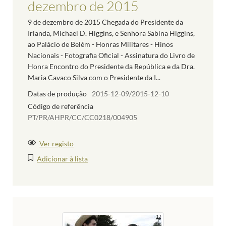
dezembro de 2015
9 de dezembro de 2015 Chegada do Presidente da
Irlanda, Michael D. Higgins, e Senhora Sabina Higgins,
ao Palácio de Belém - Honras Militares - Hinos
Nacionais - Fotografia Oficial - Assinatura do Livro de
Honra Encontro do Presidente da República e da Dra.
Maria Cavaco Silva com o Presidente da I...
Datas de produção
2015-12-09/2015-12-10
Código de referência
PT/PR/AHPR/CC/CC0218/004905
Ver registo
Adicionar à lista