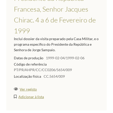
Francesa, Senhor Jacques
Chirac. 4 a 6 de Fevereiro de
1999
Inclui dossier da visita preparado pela Casa Militar, e o
programa específico do Presidente da República e
Senhora de Jorge Sampaio.
Datas de produção
1999-02-04/1999-02-06
Código de referência
PT/PR/AHPR/CC/CC0206/5654/009
Localização física
CC.5654/009
Ver registo
Adicionar à lista