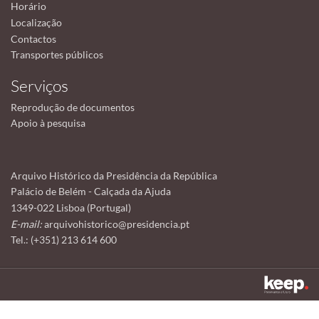
Horário
Localização
Contactos
Transportes públicos
Serviços
Reprodução de documentos
Apoio à pesquisa
Arquivo Histórico da Presidência da República
Palácio de Belém - Calçada da Ajuda
1349-022 Lisboa (Portugal)
E-mail:
arquivohistorico@presidencia.pt
Tel.: (+351) 213 614 600
Este sítio utiliza cookies para tornar a sua utilização mais agradável.