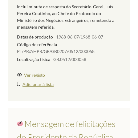
Inclui minuta de resposta do Secretário-Geral, Luís
Pereira Coutinho, ao Chefe do Protocolo do
Ministério dos Negócios Estrangeiros, remetendo a
mensagem referida.
Datas de produção
1968-06-07/1968-06-07
Código de referência
PT/PR/AHPR/GB/GB0207/0512/000058
Localização física
GB.0512/000058
Ver registo
Adicionar à lista
Mensagem de felicitações
do Presidente da República,