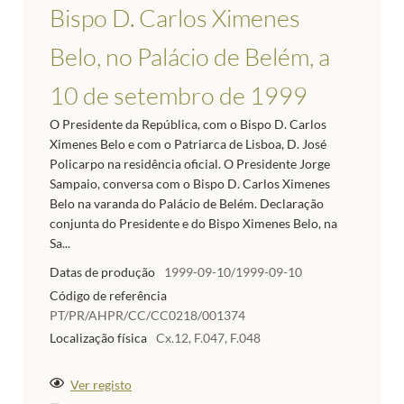
Bispo D. Carlos Ximenes
Belo, no Palácio de Belém, a
10 de setembro de 1999
O Presidente da República, com o Bispo D. Carlos
Ximenes Belo e com o Patriarca de Lisboa, D. José
Policarpo na residência oficial. O Presidente Jorge
Sampaio, conversa com o Bispo D. Carlos Ximenes
Belo na varanda do Palácio de Belém. Declaração
conjunta do Presidente e do Bispo Ximenes Belo, na
Sa...
Datas de produção
1999-09-10/1999-09-10
Código de referência
PT/PR/AHPR/CC/CC0218/001374
Localização física
Cx.12, F.047, F.048
Ver registo