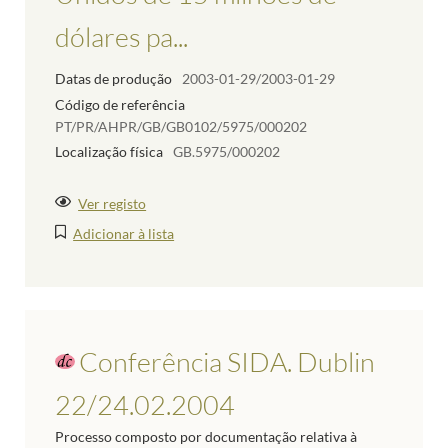
dólares pa...
Datas de produção
2003-01-29/2003-01-29
Código de referência
PT/PR/AHPR/GB/GB0102/5975/000202
Localização física
GB.5975/000202
Ver registo
Adicionar à lista
Conferência SIDA. Dublin
22/24.02.2004
Processo composto por documentação relativa à