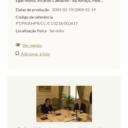
Egas Moniz, Ricardo Camacho - da Abraço, Pedr...
Datas de produção
2004-02-19/2004-02-19
Código de referência
PT/PR/AHPR/CC/CC0218/002617
Localização física
Servidor
Ver registo
Adicionar à lista