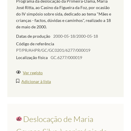
Programa da deslocação da Primeira-Dama, Maria
José Ritta, ao Casino da Figueira da Foz, por ocasião
do IV simpósio sobre sida, dedicado ao tema "Mães e
crianças - factos, dúvidas e caminhos", realizado a 18
de maio de 2000.
Datas de produção
2000-05-18/2000-05-18
Código de referência
PT/PR/AHPR/GC/GC0201/6277/000019
Localização física
GC.6277/000019
Ver registo
Adicionar à lista
Deslocação de Maria