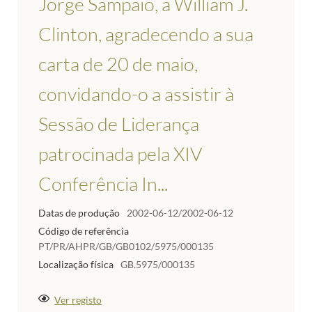
Jorge Sampaio, a William J.
Clinton, agradecendo a sua
carta de 20 de maio,
convidando-o a assistir à
Sessão de Liderança
patrocinada pela XIV
Conferência In...
Datas de produção
2002-06-12/2002-06-12
Código de referência
PT/PR/AHPR/GB/GB0102/5975/000135
Localização física
GB.5975/000135
Ver registo