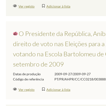
Ver registo
Adicionar à lista
O Presidente da República, Aníba
direito de voto nas Eleições para 
votando na Escola Bartolomeu de 
setembro de 2009
Datas de produção
2009-09-27/2009-09-27
Código de referência
PT/PR/AHPR/CC/CC0218/003888
Ver registo
Adicionar à lista