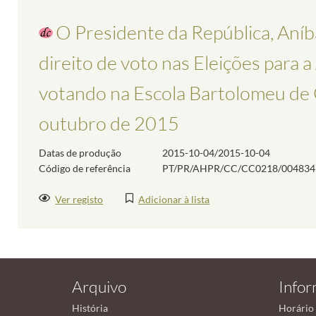
O Presidente da República, Aníba
direito de voto nas Eleições para 
votando na Escola Bartolomeu de 
outubro de 2015
Datas de produção
2015-10-04/2015-10-04
Código de referência
PT/PR/AHPR/CC/CC0218/004834
Ver registo
Adicionar à lista
Arquivo
Info
História
Horário