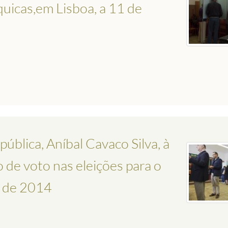
quicas,em Lisboa, a 11 de
blica, Aníbal Cavaco Silva, à
o de voto nas eleições para o
o de 2014