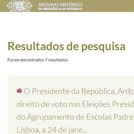
Resultados de pesquisa
Foram encontrados 7 resultados.
O Presidente da República, Aníba
direito de voto nas Eleições Presi
do Agrupamento de Escolas Padr
Lisboa, a 24 de jane...