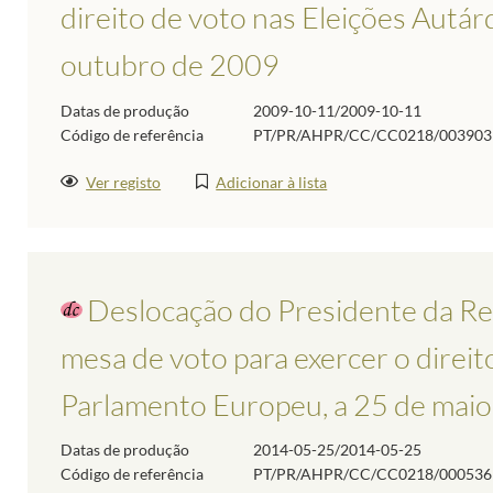
direito de voto nas Eleições Autár
outubro de 2009
Datas de produção
2009-10-11/2009-10-11
Código de referência
PT/PR/AHPR/CC/CC0218/003903
Ver registo
Adicionar à lista
Deslocação do Presidente da Repú
mesa de voto para exercer o direit
Parlamento Europeu, a 25 de mai
Datas de produção
2014-05-25/2014-05-25
Código de referência
PT/PR/AHPR/CC/CC0218/000536