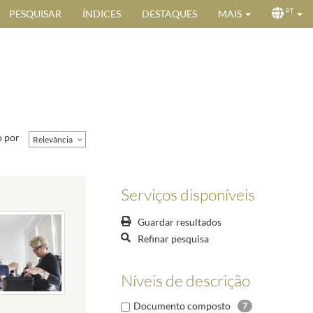
PESQUISAR
ÍNDICES
DESTAQUES
MAIS
PT
 por
Relevância
Serviços disponíveis
Guardar resultados
Refinar pesquisa
Níveis de descrição
Documento composto
7