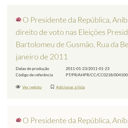
O Presidente da República, Aníba
direito de voto nas Eleições Presid
Bartolomeu de Gusmão, Rua da Bela
janeiro de 2011
Datas de produção
2011-01-23/2011-01-23
Código de referência
PT/PR/AHPR/CC/CC0218/004100
Ver registo
Adicionar à lista
O Presidente da República, Aníba