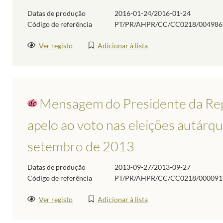
Datas de produção
2016-01-24/2016-01-24
Código de referência
PT/PR/AHPR/CC/CC0218/004986
Ver registo
Adicionar à lista
Mensagem do Presidente da Repúb
apelo ao voto nas eleições autárqu
setembro de 2013
Datas de produção
2013-09-27/2013-09-27
Código de referência
PT/PR/AHPR/CC/CC0218/000091
Ver registo
Adicionar à lista