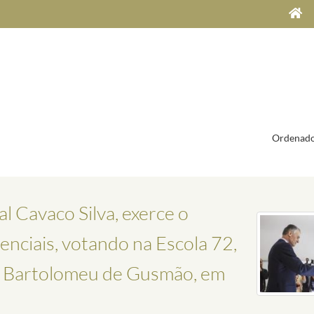
Ordenado
l Cavaco Silva, exerce o
denciais, votando na Escola 72,
e Bartolomeu de Gusmão, em