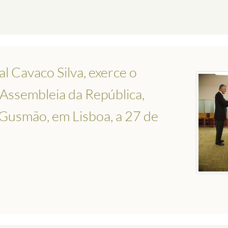
l Cavaco Silva, exerce o
a Assembleia da República,
Gusmão, em Lisboa, a 27 de