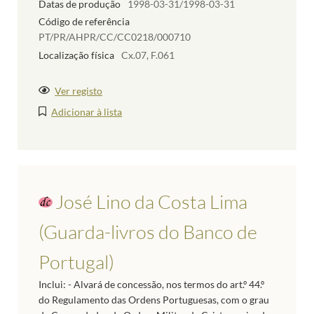
Datas de produção
1998-03-31/1998-03-31
Código de referência
PT/PR/AHPR/CC/CC0218/000710
Localização física
Cx.07, F.061
Ver registo
Adicionar à lista
José Lino da Costa Lima
(Guarda-livros do Banco de
Portugal)
Inclui: - Alvará de concessão, nos termos do art.º 44.º
do Regulamento das Ordens Portuguesas, com o grau