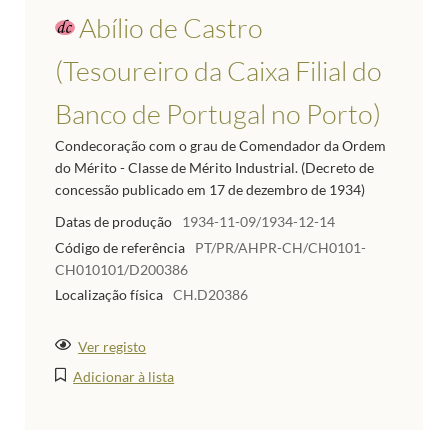
Abílio de Castro
(Tesoureiro da Caixa Filial do
Banco de Portugal no Porto)
Condecoração com o grau de Comendador da Ordem
do Mérito - Classe de Mérito Industrial. (Decreto de
concessão publicado em 17 de dezembro de 1934)
Datas de produção
1934-11-09/1934-12-14
Código de referência
PT/PR/AHPR-CH/CH0101-
CH010101/D200386
Localização física
CH.D20386
Ver registo
Adicionar à lista