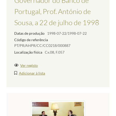
Governador do Banco de
Portugal, Prof. António de
Sousa, a 22 de julho de 1998
Datas de produção
1998-07-22/1998-07-22
Código de referência
PT/PR/AHPR/CC/CC0218/000887
Localização física
Cx.08, F.057
Ver registo
Adicionar à lista