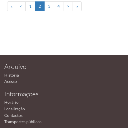
«
<
1
2
3
4
>
»
Arquivo
História
Acesso
Informações
Horário
Localização
Contactos
Transportes públicos