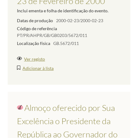
23 de Fevereiro de 2000
Inclui ementa e folha de identificação do evento.
Datas de produção
2000-02-23/2000-02-23
Código de referência
PT/PR/AHPR/GB/GB0203/5672/011
Localização física
GB.5672/011
Ver registo
Adicionar à lista
Almoço oferecido por Sua
Excelência o Presidente da
República ao Governador do