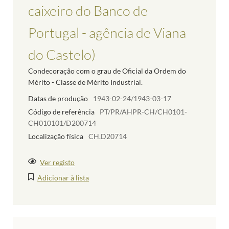
caixeiro do Banco de
Portugal - agência de Viana
do Castelo)
Condecoração com o grau de Oficial da Ordem do
Mérito - Classe de Mérito Industrial.
Datas de produção
1943-02-24/1943-03-17
Código de referência
PT/PR/AHPR-CH/CH0101-
CH010101/D200714
Localização física
CH.D20714
Ver registo
Adicionar à lista