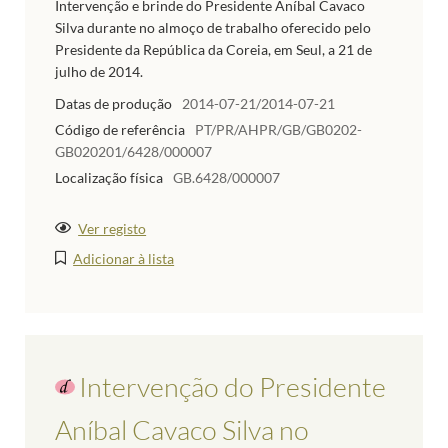
Intervenção e brinde do Presidente Aníbal Cavaco
Silva durante no almoço de trabalho oferecido pelo
Presidente da República da Coreia, em Seul, a 21 de
julho de 2014.
Datas de produção
2014-07-21/2014-07-21
Código de referência
PT/PR/AHPR/GB/GB0202-
GB020201/6428/000007
Localização física
GB.6428/000007
Ver registo
Adicionar à lista
Intervenção do Presidente
Aníbal Cavaco Silva no