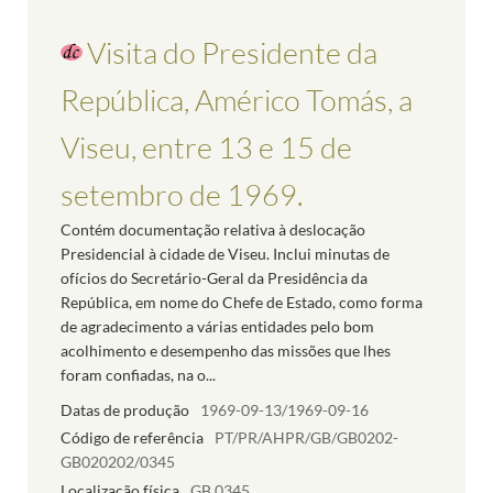
Visita do Presidente da
República, Américo Tomás, a
Viseu, entre 13 e 15 de
setembro de 1969.
Contém documentação relativa à deslocação
Presidencial à cidade de Viseu. Inclui minutas de
ofícios do Secretário-Geral da Presidência da
República, em nome do Chefe de Estado, como forma
de agradecimento a várias entidades pelo bom
acolhimento e desempenho das missões que lhes
foram confiadas, na o...
Datas de produção
1969-09-13/1969-09-16
Código de referência
PT/PR/AHPR/GB/GB0202-
GB020202/0345
Localização física
GB.0345