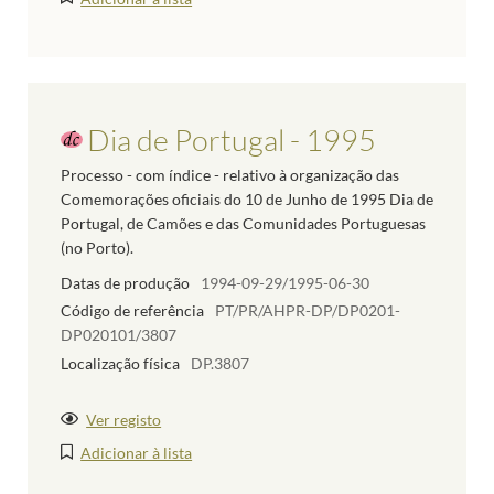
Dia de Portugal - 1995
Processo - com índice - relativo à organização das
Comemorações oficiais do 10 de Junho de 1995 Dia de
Portugal, de Camões e das Comunidades Portuguesas
(no Porto).
Datas de produção
1994-09-29/1995-06-30
Código de referência
PT/PR/AHPR-DP/DP0201-
DP020101/3807
Localização física
DP.3807
Ver registo
Adicionar à lista