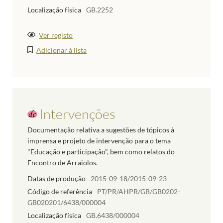
Localização física
GB.2252
Ver registo
Adicionar à lista
Intervenções
Documentação relativa a sugestões de tópicos à
imprensa e projeto de intervenção para o tema
"Educação e participação", bem como relatos do
Encontro de Arraiolos.
Datas de produção
2015-09-18/2015-09-23
Código de referência
PT/PR/AHPR/GB/GB0202-
GB020201/6438/000004
Localização física
GB.6438/000004