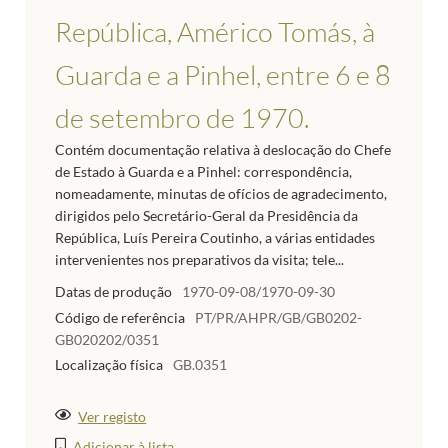
República, Américo Tomás, à
Guarda e a Pinhel, entre 6 e 8
de setembro de 1970.
Contém documentação relativa à deslocação do Chefe
de Estado à Guarda e a Pinhel: correspondência,
nomeadamente, minutas de ofícios de agradecimento,
dirigidos pelo Secretário-Geral da Presidência da
República, Luís Pereira Coutinho, a várias entidades
intervenientes nos preparativos da visita; tele...
Datas de produção
1970-09-08/1970-09-30
Código de referência
PT/PR/AHPR/GB/GB0202-
GB020202/0351
Localização física
GB.0351
Ver registo
Adicionar à lista