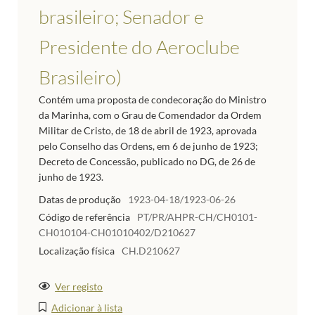
brasileiro; Senador e
Presidente do Aeroclube
Brasileiro)
Contém uma proposta de condecoração do Ministro
da Marinha, com o Grau de Comendador da Ordem
Militar de Cristo, de 18 de abril de 1923, aprovada
pelo Conselho das Ordens, em 6 de junho de 1923;
Decreto de Concessão, publicado no DG, de 26 de
junho de 1923.
Datas de produção
1923-04-18/1923-06-26
Código de referência
PT/PR/AHPR-CH/CH0101-
CH010104-CH01010402/D210627
Localização física
CH.D210627
Ver registo
Adicionar à lista