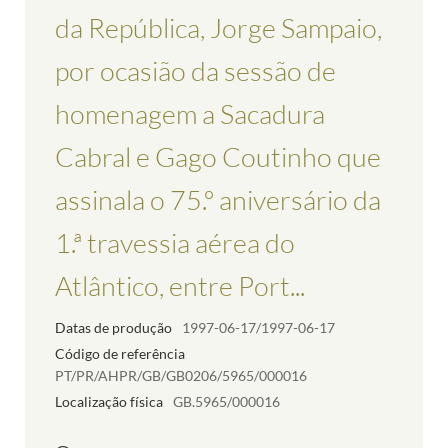
da República, Jorge Sampaio,
por ocasião da sessão de
homenagem a Sacadura
Cabral e Gago Coutinho que
assinala o 75.º aniversário da
1.ª travessia aérea do
Atlântico, entre Port...
Datas de produção
1997-06-17/1997-06-17
Código de referência
PT/PR/AHPR/GB/GB0206/5965/000016
Localização física
GB.5965/000016