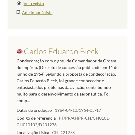
Ver registo
Adicionar à lista
Carlos Eduardo Bleck
Condecoração com o grau de Comendador da Ordem
do Império. (Decreto de concessão publicado em 11 de
junho de 1964) Segundo a proposta de condecoração,
Carlos Eduardo Bleck, foi grande conhecedor e
entusiasta dos problemas da aviação, contribuindo
muito para o desenvolvimento da aeronáutica. Foi
comp...
Datas de produção
1964-04-10/1964-05-17
Código de referência
PT/PR/AHPR-CH/CH0101-
CH010102/D201278
Localização física
CH.D21278