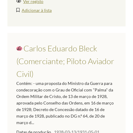
Ver registo
Adicionar à lista
Carlos Eduardo Bleck
(Comerciante; Piloto Aviador
Civil)
Contém: - uma proposta do Ministro da Guerra para
condecoração com o Grau de Oficial com "Palma" da
Ordem Militar de Cristo, de 13 de março de 1928,
aprovada pelo Conselho das Ordens, em 16 de março
de 1928; Decreto de Concessão datado de 16 de
março de 1928, publicado no DG n.º 64, de 20 de
março d...
Datas de produção
1928-03-13/1931-05-01