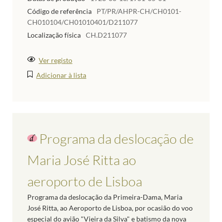
Código de referência
PT/PR/AHPR-CH/CH0101-
CH010104/CH01010401/D211077
Localização física
CH.D211077
Ver registo
Adicionar à lista
Programa da deslocação de
Maria José Ritta ao
aeroporto de Lisboa
Programa da deslocação da Primeira-Dama, Maria
José Ritta, ao Aeroporto de Lisboa, por ocasião do voo
especial do avião "Vieira da Silva" e batismo da nova