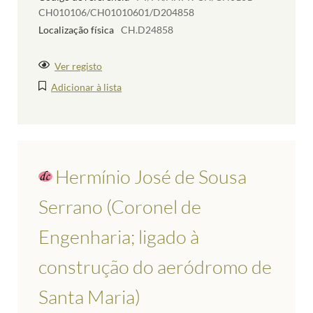
CH010106/CH01010601/D204858
Localização física
CH.D24858
Ver registo
Adicionar à lista
Hermínio José de Sousa
Serrano (Coronel de
Engenharia; ligado à
construção do aeródromo de
Santa Maria)