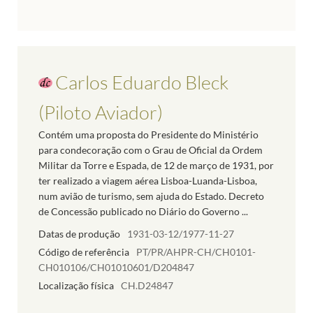
Carlos Eduardo Bleck
(Piloto Aviador)
Contém uma proposta do Presidente do Ministério
para condecoração com o Grau de Oficial da Ordem
Militar da Torre e Espada, de 12 de março de 1931, por
ter realizado a viagem aérea Lisboa-Luanda-Lisboa,
num avião de turismo, sem ajuda do Estado. Decreto
de Concessão publicado no Diário do Governo ...
Datas de produção
1931-03-12/1977-11-27
Código de referência
PT/PR/AHPR-CH/CH0101-
CH010106/CH01010601/D204847
Localização física
CH.D24847