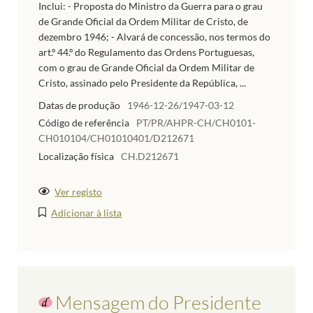
Inclui: - Proposta do Ministro da Guerra para o grau
de Grande Oficial da Ordem Militar de Cristo, de
dezembro 1946; - Alvará de concessão, nos termos do
art.º 44.º do Regulamento das Ordens Portuguesas,
com o grau de Grande Oficial da Ordem Militar de
Cristo, assinado pelo Presidente da República, ...
Datas de produção
1946-12-26/1947-03-12
Código de referência
PT/PR/AHPR-CH/CH0101-
CH010104/CH01010401/D212671
Localização física
CH.D212671
Ver registo
Adicionar à lista
Mensagem do Presidente