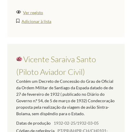
Ver registo
Adicionar à lista
Vicente Saraiva Santo
(Piloto Aviador Civil)
Contém um Decreto de Concessão do Grau de Oficial
da Ordem Militar de Santiago da Espada datado de de
27 de fevereiro de 1932 ( publicado no Diário do
Governo n.º 54, de 5 de março de 1932) Condecoração
proposta pela realização da viagem de avião Sintra-
Bolama, sem dispêndio para o Estado.
Datas de produção
1932-02-25/1932-03-05
Código de referência
PT/PR/AHPR-CH/CH0101-