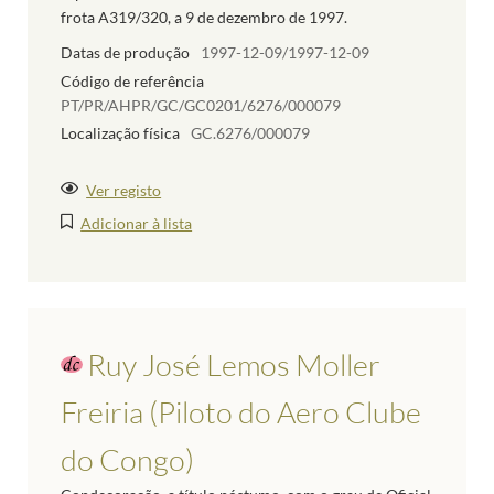
frota A319/320, a 9 de dezembro de 1997.
Datas de produção
1997-12-09/1997-12-09
Código de referência
PT/PR/AHPR/GC/GC0201/6276/000079
Localização física
GC.6276/000079
Ver registo
Adicionar à lista
Ruy José Lemos Moller
Freiria (Piloto do Aero Clube
do Congo)