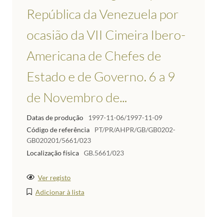
República da Venezuela por
ocasião da VII Cimeira Ibero-
Americana de Chefes de
Estado e de Governo. 6 a 9
de Novembro de...
Datas de produção
1997-11-06/1997-11-09
Código de referência
PT/PR/AHPR/GB/GB0202-
GB020201/5661/023
Localização física
GB.5661/023
Ver registo
Adicionar à lista