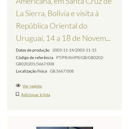
Americana, em Santa Cruz de
La Sierra, Bolívia e visita à
República Oriental do
Uruguai, 14 a 18 de Novem...
Datas de produção
2003-11-14/2003-11-15
Código de referência
PT/PR/AHPR/GB/GB0202-
GB020201/5667/008
Localização física
GB.5667/008
Ver registo
Adicionar à lista