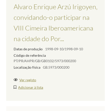
Alvaro Enrique Arzú Irigoyen,
convidando-o participar na
VIII Cimeira Iberoamericana
na cidade do Por...
Datas de produção
1998-09-10/1998-09-10
Código de referência
PT/PR/AHPR/GB/GB0102/5973/000200
Localização física
GB.5973/000200
Ver registo
Adicionar à lista