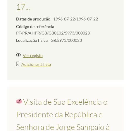
17...
Datas de produção
1996-07-22/1996-07-22
Código de referência
PT/PR/AHPR/GB/GB0102/5973/000023
Localização física
GB.5973/000023
Ver registo
Adicionar à lista
Visita de Sua Excelência o
Presidente da República e
Senhora de Jorge Sampaio à