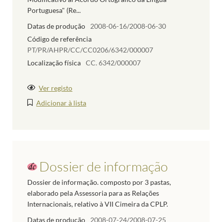
Portuguesa" (Re...
Datas de produção
2008-06-16/2008-06-30
Código de referência
PT/PR/AHPR/CC/CC0206/6342/000007
Localização física
CC. 6342/000007
Ver registo
Adicionar à lista
Dossier de informação
Dossier de informação. composto por 3 pastas,
elaborado pela Assessoria para as Relações
Internacionais, relativo à VII Cimeira da CPLP.
Datas de produção
2008-07-24/2008-07-25