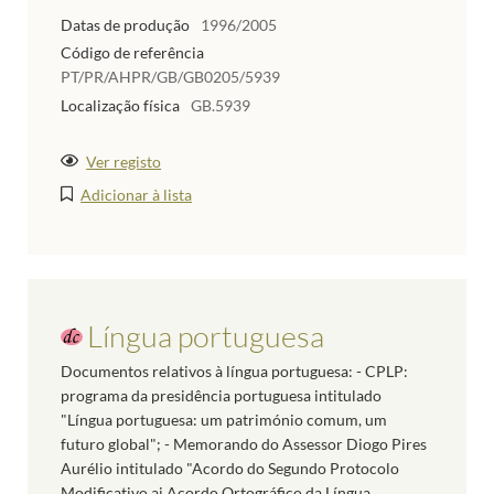
Datas de produção
1996/2005
Código de referência
PT/PR/AHPR/GB/GB0205/5939
Localização física
GB.5939
Ver registo
Adicionar à lista
Língua portuguesa
Documentos relativos à língua portuguesa: - CPLP:
programa da presidência portuguesa intitulado
"Língua portuguesa: um património comum, um
futuro global"; - Memorando do Assessor Diogo Pires
Aurélio intitulado "Acordo do Segundo Protocolo
Modificativo ai Acordo Ortográfico da Língua