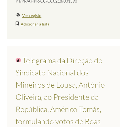
PT/PR/AHPR/CC/CC0218/001590
Ver registo
Adicionar à lista
Telegrama da Direção do
Sindicato Nacional dos
Mineiros de Lousa, António
Oliveira, ao Presidente da
República, Américo Tomás,
formulando votos de Boas