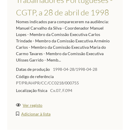
CGTP, a 28 de abril de 1998
Nomes indicados para comparecerem na audiência:
Manuel Carvalho da Silva - Coordenador Manuel
Lopes - Membro da Comissão Executiva Carlos
Trindade - Membro da Comissão Executiva Arménio
Carlos - Membro da Comissão Executiva Maria do
Carmo Tavares - Membro da Comissão Executiva
Ulisses Garrido - Memb...
Datas de produção
1998-04-28/1998-04-28
Código de referência
PT/PR/AHPR/CC/CC0218/000755
Localização física
Cx.07, F.094
Ver registo
Adicionar à lista