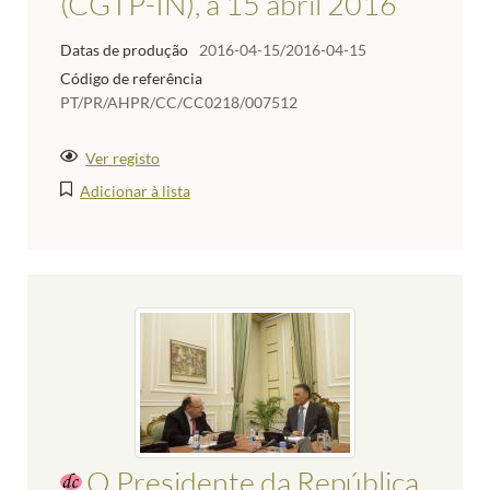
(CGTP-IN), a 15 abril 2016
Datas de produção
2016-04-15/2016-04-15
Código de referência
PT/PR/AHPR/CC/CC0218/007512
Ver registo
Adicionar à lista
O Presidente da República,