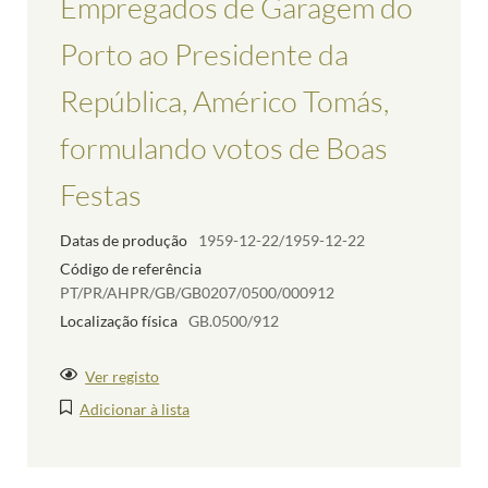
Empregados de Garagem do
Porto ao Presidente da
República, Américo Tomás,
formulando votos de Boas
Festas
Datas de produção
1959-12-22/1959-12-22
Código de referência
PT/PR/AHPR/GB/GB0207/0500/000912
Localização física
GB.0500/912
Ver registo
Adicionar à lista