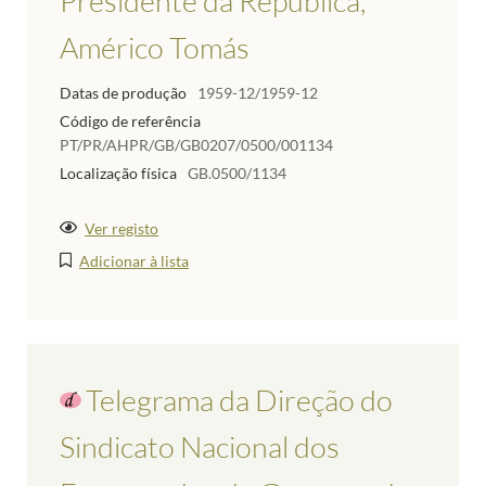
Presidente da República,
Américo Tomás
Datas de produção
1959-12/1959-12
Código de referência
PT/PR/AHPR/GB/GB0207/0500/001134
Localização física
GB.0500/1134
Ver registo
Adicionar à lista
Telegrama da Direção do
Sindicato Nacional dos