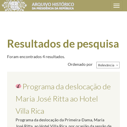
Toggle
navigation
Resultados de pesquisa
Foram encontrados 4 resultados.
Ordenado por
Relevância
Programa da deslocação de
Maria José Ritta ao Hotel
Villa Rica
Programa da deslocação da Primeira-Dama, Maria
José Ritta, ao Hotel Villa Rica, por ocasião da sessão de