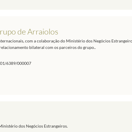
Grupo de Arraiolos
nternacionais, com a colaboração do Ministério dos Negócios Estrangeiros
relacionamento bilateral com os parceiros do grupo..
01/6389/000007
inistério dos Negócios Estrangeiros.