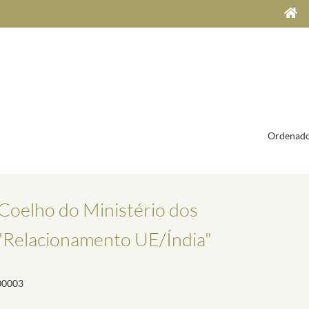
Ordenado
oelho do Ministério dos
 "Relacionamento UE/Índia"
00003