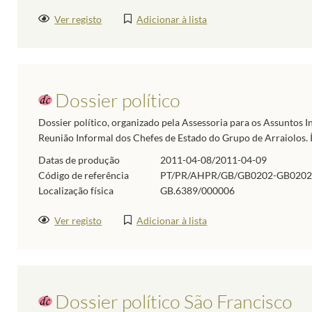
Ver registo
Adicionar à lista
Dossier político
Dossier político, organizado pela Assessoria para os Assuntos I
Reunião Informal dos Chefes de Estado do Grupo de Arraiolos. Í
Datas de produção
2011-04-08/2011-04-09
Código de referência
PT/PR/AHPR/GB/GB0202-GB0202
Localização física
GB.6389/000006
Ver registo
Adicionar à lista
Dossier político São Francisco