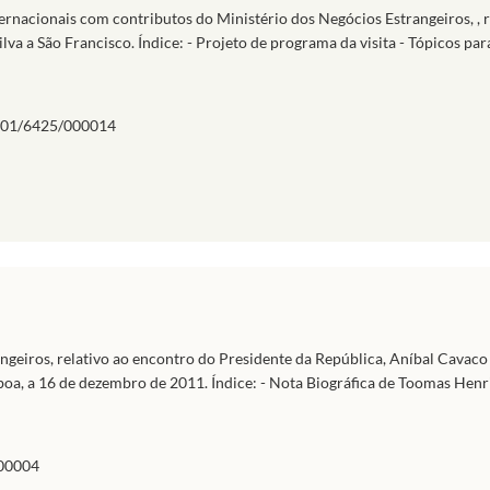
ternacionais com contributos do Ministério dos Negócios Estrangeiros, , r
va a São Francisco. Índice: - Projeto de programa da visita - Tópicos pa
01/6425/000014
ngeiros, relativo ao encontro do Presidente da República, Aníbal Cavaco 
oa, a 16 de dezembro de 2011. Índice: - Nota Biográfica de Toomas Henrik
00004