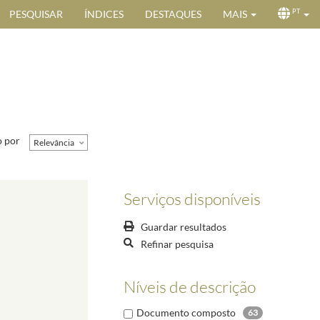
PESQUISAR
ÍNDICES
DESTAQUES
MAIS
PT
 por
Relevância
Serviços disponíveis
Guardar resultados
Refinar pesquisa
Níveis de descrição
Documento composto
63