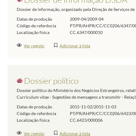
Dossier de informação, organizado pela Direção de Serviços de
Datas de produção
2009-04/2009-04
Código de referência
PT/PR/AHPR/CC/CC0206/6347/0
Localização física
CC.6347/000010
Ver registo
Adicionar à lista
Dossier político
Dossier político do Ministério dos Negócios Estrangeiros, relativ
Curriculum vitae - Sugestões de mensagens a transmitir - Relaçõ
Datas de produção
2015-11-02/2015-11-03
Código de referência
PT/PR/AHPR/CC/CC0206/6423/0
Localização física
CC.6423/000006
Ver registo
Adicionar à lista