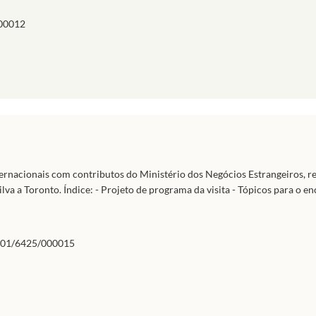
00012
ternacionais com contributos do Ministério dos Negócios Estrangeiros, re
va a Toronto. Índice: - Projeto de programa da visita - Tópicos para o e
01/6425/000015