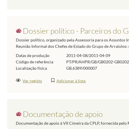
Dossier político - Parceiros do 
Dossier político, organizado pela Assessoria para os Assuntos I
Reunião Informal dos Chefes de Estado do Grupo de Arraiolos: 
Datas de produção
2011-04-08/2011-04-09
Código de referência
PT/PR/AHPR/GB/GB0202-GB0202
Localização física
GB.6389/000007
Ver registo
Adicionar à lista
Documentação de apoio
Documentação de apoio à VII Cimeira da CPLP, fornecida pelo M