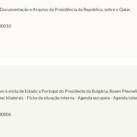
 Documentação e Arquivo da Presidência da República, sobre o Qatar,
00010
o à visita de Estado a Portugal do Presidente da Bulgária, Rosen Plevnelie
es bilaterais - Ficha da situação interna - Agenda europeia - Agenda inte
00006