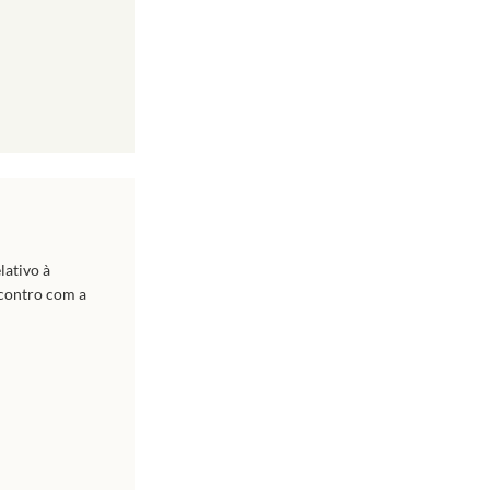
lativo à
ncontro com a