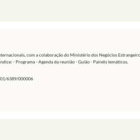
nternacionais, com a colaboração do Ministério dos Negócios Estrangeiros
ndice: - Programa - Agenda da reunião - Guião - Painéis temáticos.
01/6389/000006