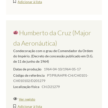
Adicionar à lista
Humberto da Cruz (Major
da Aeronáutica)
Condecoração com o grau de Comendador da Ordem
do Império. (Decreto de concessão publicado em D.G.
de 11 de junho de 1964)
Datas de produção
1964-04-10/1964-05-17
Código de referência
PT/PR/AHPR-CH/CH0101-
CH010102/D201279
Localização física
CH.D21279
Ver registo
Adicionar à lista