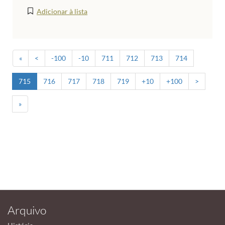
Adicionar à lista
«
<
-100
-10
711
712
713
714
715
716
717
718
719
+10
+100
>
»
Arquivo