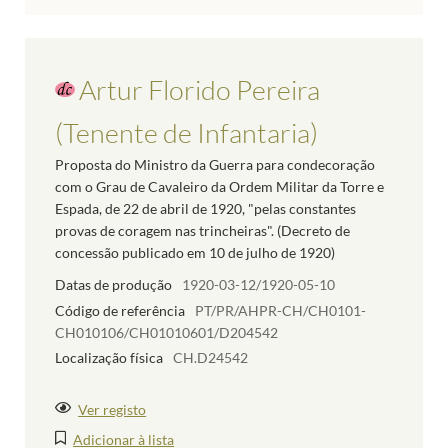
Artur Florido Pereira
(Tenente de Infantaria)
Proposta do Ministro da Guerra para condecoração
com o Grau de Cavaleiro da Ordem Militar da Torre e
Espada, de 22 de abril de 1920, "pelas constantes
provas de coragem nas trincheiras". (Decreto de
concessão publicado em 10 de julho de 1920)
Datas de produção
1920-03-12/1920-05-10
Código de referência
PT/PR/AHPR-CH/CH0101-
CH010106/CH01010601/D204542
Localização física
CH.D24542
Ver registo
Adicionar à lista