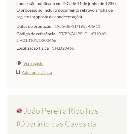
concessão publicado em D.G. de 11 de junho de 1935)
O processo só inclui o documento relativo à ficha de
registo (proposta de condecoração).
Datas de produção
1935-06-11/1935-06-11
Código de referência
PT/PR/AHPR-CH/CH0101-
CH010101/D200466
Localização física
CH.D20466
Ver registo
Adicionar à lista
João Pereira Ribolhos
(Operário das Caves da