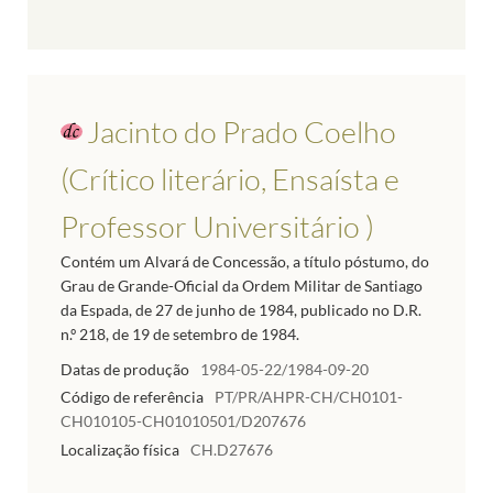
Jacinto do Prado Coelho
(Crítico literário, Ensaísta e
Professor Universitário )
Contém um Alvará de Concessão, a título póstumo, do
Grau de Grande-Oficial da Ordem Militar de Santiago
da Espada, de 27 de junho de 1984, publicado no D.R.
n.º 218, de 19 de setembro de 1984.
Datas de produção
1984-05-22/1984-09-20
Código de referência
PT/PR/AHPR-CH/CH0101-
CH010105-CH01010501/D207676
Localização física
CH.D27676