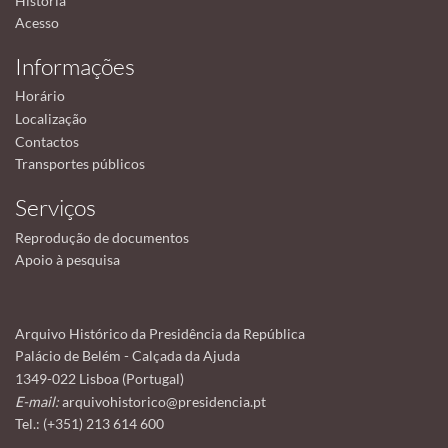
História
Acesso
Informações
Horário
Localização
Contactos
Transportes públicos
Serviços
Reprodução de documentos
Apoio à pesquisa
Arquivo Histórico da Presidência da República
Palácio de Belém - Calçada da Ajuda
1349-022 Lisboa (Portugal)
E-mail:
arquivohistorico@presidencia.pt
Tel.: (+351) 213 614 600