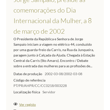
comemorações do Dia
Internacional da Mulher, a 8
de março de 2002
O Presidente da República e Senhora de Jorge
Sampaio iniciam a viagem no elétrico 44, conduzido
por uma guarda-freio da Carris, na Rua da Junqueira,
paragem junto à Calçada da Ajuda. Chegada à Estação
Central da Carris (Sto Amaro). Encontro / Debate
sobre a entrada das mulheres para as profissões de...
Datas de produção
2002-03-08/2002-03-08
Código de referência
PT/PR/AHPR/CC/CC0218/003228
Localização física
Servidor
Ver registo