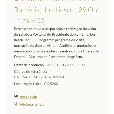
Roménia, [Ion Iliescu], 29 Out
- 1 Nov 03
Processo relativo à preparação e realização da visita
de Estado a Portugal do Presidente da Roménia, Ion
Ilescu. Inclui: - Programa: programa da visita,
marcação da data da visita; - Audiência: anotações e
memorandos para a audiência entre os dois Chefes de
Estado; - Discurso do Presidente Jorge Sam...
Datas de produção
2003-01-20/2003-11-17
Código de referência
PT/PR/AHPR/CC/CC0206/5260
Localização física
CC.5260
Ver registo
Adicionar à lista