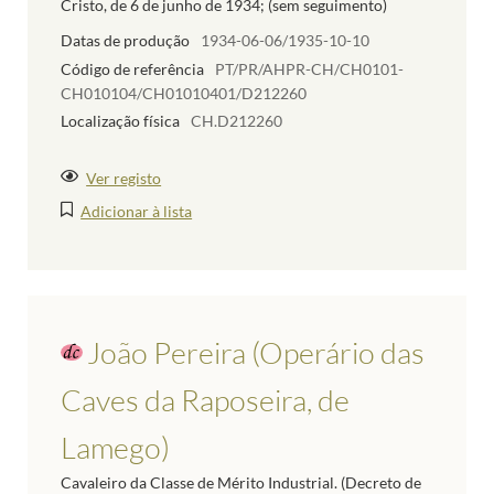
Cristo, de 6 de junho de 1934; (sem seguimento)
Datas de produção
1934-06-06/1935-10-10
Código de referência
PT/PR/AHPR-CH/CH0101-
CH010104/CH01010401/D212260
Localização física
CH.D212260
Ver registo
Adicionar à lista
João Pereira (Operário das
Caves da Raposeira, de
Lamego)
Cavaleiro da Classe de Mérito Industrial. (Decreto de