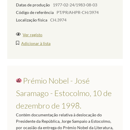
Datas de produção
1977-02-24/1983-08-03
Código de referência
PT/PR/AHPR-CH/3974
Localização física
CH.3974
Ver registo
Adicionar à lista
Prémio Nobel - José
Saramago - Estocolmo, 10 de
dezembro de 1998.
Contém documentação relativa à deslocação do
Presidente da República, Jorge Sampaio a Estocolmo,
por ocasião da entrega do Prémio Nobel da Literatura,