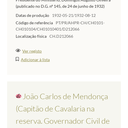
(publicado no D.G. nº 145, de 24 de junho de 1932)
Datas de produção
1932-05-21/1932-08-12
Código de referência
PT/PR/AHPR-CH/CH0101-
CH010104/CH01010401/D212066
Localização física
CH.D212066
Ver registo
Adicionar à lista
João Carlos de Mendonça
(Capitão de Cavalaria na
reserva. Governador Civil de