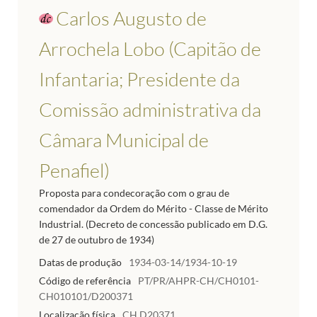
Carlos Augusto de
Arrochela Lobo (Capitão de
Infantaria; Presidente da
Comissão administrativa da
Câmara Municipal de
Penafiel)
Proposta para condecoração com o grau de
comendador da Ordem do Mérito - Classe de Mérito
Industrial. (Decreto de concessão publicado em D.G.
de 27 de outubro de 1934)
Datas de produção
1934-03-14/1934-10-19
Código de referência
PT/PR/AHPR-CH/CH0101-
CH010101/D200371
Localização física
CH.D20371