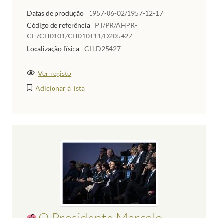
Datas de produção
1957-06-02/1957-12-17
Código de referência
PT/PR/AHPR-
CH/CH0101/CH010111/D205427
Localização física
CH.D25427
Ver registo
Adicionar à lista
O Presidente Marcelo