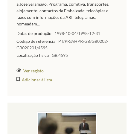
a José Saramago. Programa, comitiva, transportes,
alojamento; contactos da Embaixada; telecópias e
faxes com informações da ARI; telegramas,
nomeadam...
Datas de produção
1998-10-04/1998-12-31
Código de referência
PT/PR/AHPR/GB/GB0202-
GB020201/4595
Localização física
GB.4595
Ver registo
Adicionar à lista