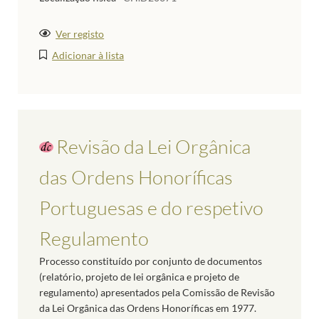
Ver registo
Adicionar à lista
Revisão da Lei Orgânica
das Ordens Honoríficas
Portuguesas e do respetivo
Regulamento
Processo constituído por conjunto de documentos
(relatório, projeto de lei orgânica e projeto de
regulamento) apresentados pela Comissão de Revisão
da Lei Orgânica das Ordens Honoríficas em 1977.