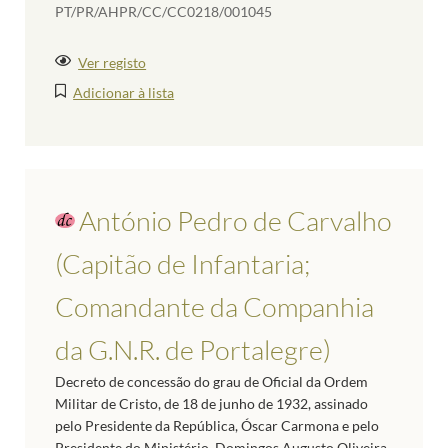
PT/PR/AHPR/CC/CC0218/001045
Ver registo
Adicionar à lista
António Pedro de Carvalho
(Capitão de Infantaria;
Comandante da Companhia
da G.N.R. de Portalegre)
Decreto de concessão do grau de Oficial da Ordem
Militar de Cristo, de 18 de junho de 1932, assinado
pelo Presidente da República, Óscar Carmona e pelo
Presidente do Ministério, Domingos Augusto Oliveira