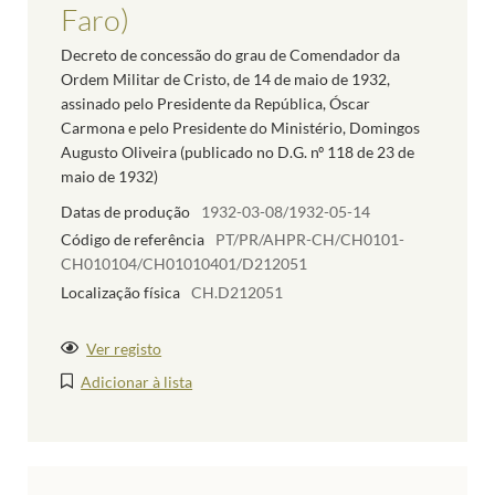
Faro)
Decreto de concessão do grau de Comendador da
Ordem Militar de Cristo, de 14 de maio de 1932,
assinado pelo Presidente da República, Óscar
Carmona e pelo Presidente do Ministério, Domingos
Augusto Oliveira (publicado no D.G. nº 118 de 23 de
maio de 1932)
Datas de produção
1932-03-08/1932-05-14
Código de referência
PT/PR/AHPR-CH/CH0101-
CH010104/CH01010401/D212051
Localização física
CH.D212051
Ver registo
Adicionar à lista