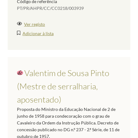
Código de referência
PT/PR/AHPR/CC/CC0218/003939
Ver registo
Adicionar à lista
Valentim de Sousa Pinto
(Mestre de serralharia,
aposentado)
Proposta do Ministro da Educação Nacional de 2 de
junho de 1958 para condecoração com o grau de
Cavaleiro da Ordem da Instrução Pública. Decreto de
concessão publicado no DG n.º 237 - 2.ª Série, de 11 de
outubro de 1957.