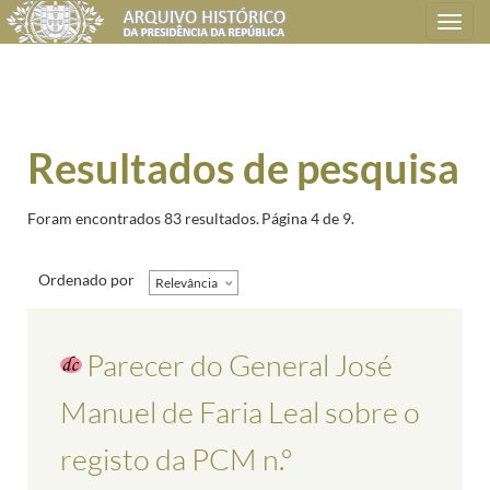
Toggle
navigation
Resultados de pesquisa
Foram encontrados 83 resultados.
Página 4 de 9.
Ordenado por
Relevância
Parecer do General José
Manuel de Faria Leal sobre o
registo da PCM n.º