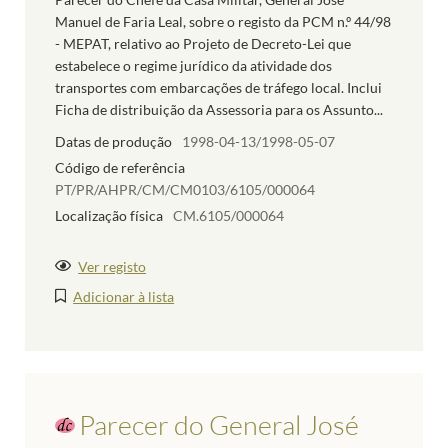
Manuel de Faria Leal, sobre o registo da PCM n.º 44/98
- MEPAT, relativo ao Projeto de Decreto-Lei que
estabelece o regime jurídico da atividade dos
transportes com embarcações de tráfego local. Inclui
Ficha de distribuição da Assessoria para os Assunto...
Datas de produção
1998-04-13/1998-05-07
Código de referência
PT/PR/AHPR/CM/CM0103/6105/000064
Localização física
CM.6105/000064
Ver registo
Adicionar à lista
Parecer do General José