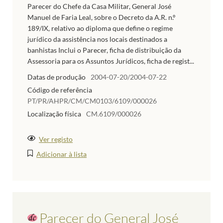
Parecer do Chefe da Casa Militar, General José
Manuel de Faria Leal, sobre o Decreto da A.R. n.º
189/IX, relativo ao diploma que define o regime
jurídico da assistência nos locais destinados a
banhistas Inclui o Parecer, ficha de distribuição da
Assessoria para os Assuntos Jurídicos, ficha de regist...
Datas de produção
2004-07-20/2004-07-22
Código de referência
PT/PR/AHPR/CM/CM0103/6109/000026
Localização física
CM.6109/000026
Ver registo
Adicionar à lista
Parecer do General José