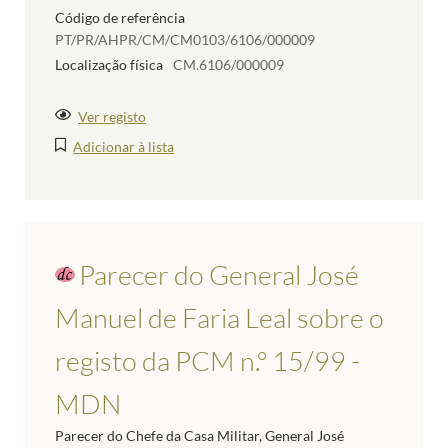
Código de referência
PT/PR/AHPR/CM/CM0103/6106/000009
Localização física
CM.6106/000009
Ver registo
Adicionar à lista
Parecer do General José
Manuel de Faria Leal sobre o
registo da PCM n.º 15/99 -
MDN
Parecer do Chefe da Casa Militar, General José