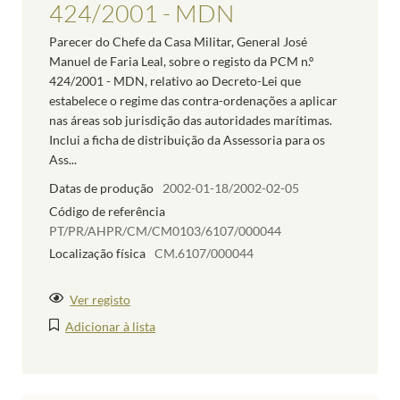
424/2001 - MDN
Parecer do Chefe da Casa Militar, General José
Manuel de Faria Leal, sobre o registo da PCM n.º
424/2001 - MDN, relativo ao Decreto-Lei que
estabelece o regime das contra-ordenações a aplicar
nas áreas sob jurisdição das autoridades marítimas.
Inclui a ficha de distribuição da Assessoria para os
Ass...
Datas de produção
2002-01-18/2002-02-05
Código de referência
PT/PR/AHPR/CM/CM0103/6107/000044
Localização física
CM.6107/000044
Ver registo
Adicionar à lista