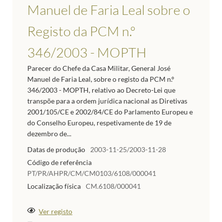
Manuel de Faria Leal sobre o
Registo da PCM n.º
346/2003 - MOPTH
Parecer do Chefe da Casa Militar, General José
Manuel de Faria Leal, sobre o registo da PCM n.º
346/2003 - MOPTH, relativo ao Decreto-Lei que
transpõe para a ordem jurídica nacional as Diretivas
2001/105/CE e 2002/84/CE do Parlamento Europeu e
do Conselho Europeu, respetivamente de 19 de
dezembro de...
Datas de produção
2003-11-25/2003-11-28
Código de referência
PT/PR/AHPR/CM/CM0103/6108/000041
Localização física
CM.6108/000041
Ver registo