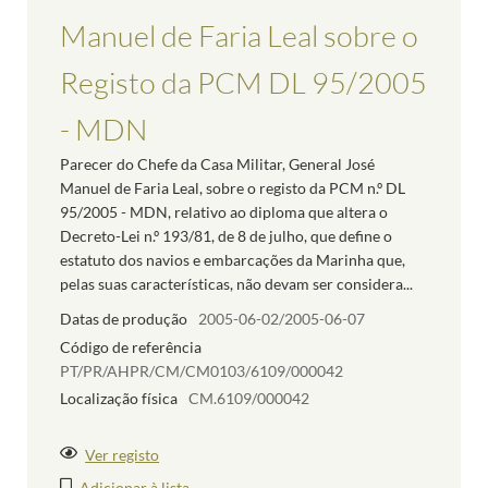
Manuel de Faria Leal sobre o
Registo da PCM DL 95/2005
- MDN
Parecer do Chefe da Casa Militar, General José
Manuel de Faria Leal, sobre o registo da PCM n.º DL
95/2005 - MDN, relativo ao diploma que altera o
Decreto-Lei n.º 193/81, de 8 de julho, que define o
estatuto dos navios e embarcações da Marinha que,
pelas suas características, não devam ser considera...
Datas de produção
2005-06-02/2005-06-07
Código de referência
PT/PR/AHPR/CM/CM0103/6109/000042
Localização física
CM.6109/000042
Ver registo
Adicionar à lista