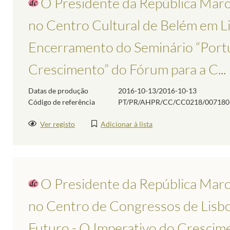
O Presidente da República Marc
no Centro Cultural de Belém em Li
Encerramento do Seminário “Portu
Crescimento” do Fórum para a C...
Datas de produção
2016-10-13/2016-10-13
Código de referência
PT/PR/AHPR/CC/CC0218/007180
Ver registo
Adicionar à lista
O Presidente da República Marc
no Centro de Congressos de Lisbo
Futuro - O Imperativo do Crescime