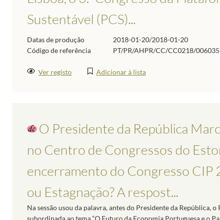
Sustentável (PCS)...
Datas de produção
2018-01-20/2018-01-20
Código de referência
PT/PR/AHPR/CC/CC0218/006035
Ver registo
Adicionar à lista
O Presidente da República Marc
no Centro de Congressos do Estori
encerramento do Congresso CIP 2
ou Estagnação? A respost...
Na sessão usou da palavra, antes do Presidente da República, 
subordinada ao tema “O Futuro da Economia Portuguesa e o Pap