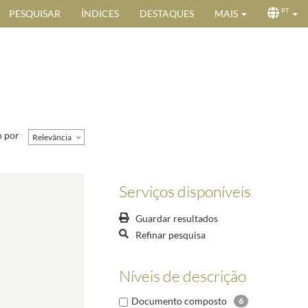
PESQUISAR
ÍNDICES
DESTAQUES
MAIS
PT
 por
Relevância
Serviços disponíveis
Guardar resultados
Refinar pesquisa
Níveis de descrição
Documento composto
6