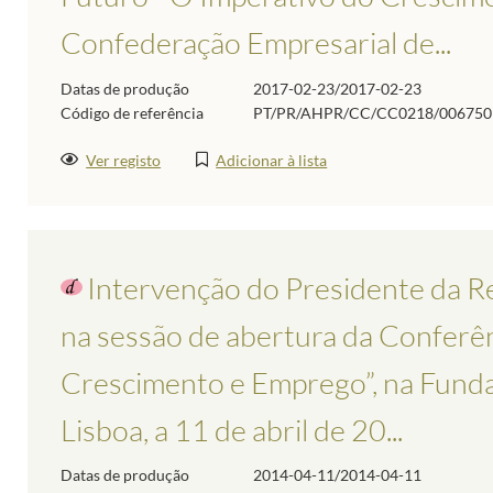
Confederação Empresarial de...
Datas de produção
2017-02-23/2017-02-23
Código de referência
PT/PR/AHPR/CC/CC0218/006750
Ver registo
Adicionar à lista
Intervenção do Presidente da Rep
na sessão de abertura da Conferê
Crescimento e Emprego”, na Fund
Lisboa, a 11 de abril de 20...
Datas de produção
2014-04-11/2014-04-11