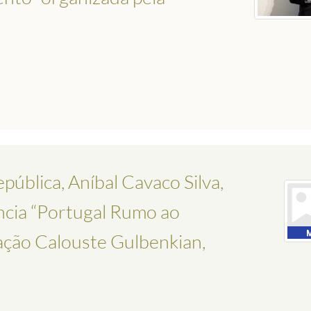
ública, Aníbal Cavaco Silva,
ncia “Portugal Rumo ao
ação Calouste Gulbenkian,