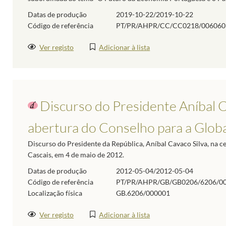
Datas de produção
2019-10-22/2019-10-22
Código de referência
PT/PR/AHPR/CC/CC0218/006060
Ver registo
Adicionar à lista
Discurso do Presidente Aníbal C
abertura do Conselho para a Glob
Discurso do Presidente da República, Aníbal Cavaco Silva, na c
Cascais, em 4 de maio de 2012.
Datas de produção
2012-05-04/2012-05-04
Código de referência
PT/PR/AHPR/GB/GB0206/6206/0
Localização física
GB.6206/000001
Ver registo
Adicionar à lista