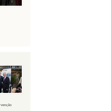
ervenção