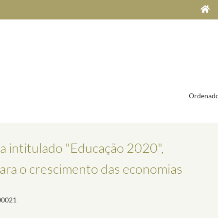
Ordenado
intitulado "Educação 2020",
para o crescimento das economias
00021