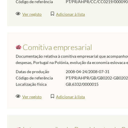
Código de referência
PT/PR/AHPR/CC/CC0219/000090
Ver registo
Adicionar à lista
Comitiva empresarial
Documentação relativa à comitiva empresarial que acompanhou a 
despesas, Portugal na Polónia, evolução da economia eslovaca e
Datas de produção
2008-04-24/2008-07-31
Código de referência
PT/PR/AHPR/GB/GB0202-GB0202
Localização física
GB.6332/0000015
Ver registo
Adicionar à lista