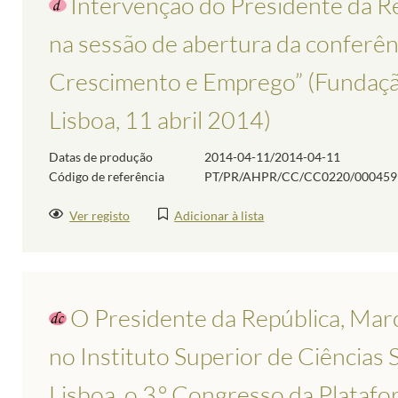
Intervenção do Presidente da Rep
na sessão de abertura da conferê
Crescimento e Emprego” (Fundaçã
Lisboa, 11 abril 2014)
Datas de produção
2014-04-11/2014-04-11
Código de referência
PT/PR/AHPR/CC/CC0220/000459
Ver registo
Adicionar à lista
O Presidente da República, Marc
no Instituto Superior de Ciências S
Lisboa, o 3.º Congresso da Plataf