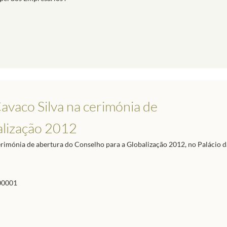
avaco Silva na cerimónia de
alização 2012
erimónia de abertura do Conselho para a Globalização 2012, no Palácio d
00001