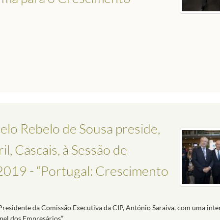
elo Rebelo de Sousa preside,
l, Cascais, à Sessão de
019 - “Portugal: Crescimento
o Presidente da Comissão Executiva da CIP, António Saraiva, com uma int
el dos Empresários”.