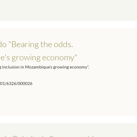
do "Bearing the odds.
ue's growing economy"
ng inclusion in Mozambique's growing economy".
01/6326/000026