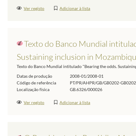
Ver registo
Adicionar à lista
Texto do Banco Mundial intitula
Sustaining inclusion in Mozambiq
Texto do Banco Mundial intitulado "Bearing the odds. Sustaini
Datas de produção
2008-01/2008-01
Código de referência
PT/PR/AHPR/GB/GB0202-GB0202
Localização física
GB.6326/000026
Ver registo
Adicionar à lista