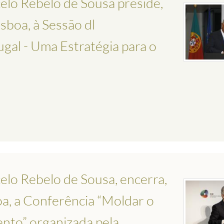
elo Rebelo de Sousa preside,
sboa, à Sessão dl
gal - Uma Estratégia para o
elo Rebelo de Sousa, encerra,
a, a Conferência “Moldar o
nto” organizada pela