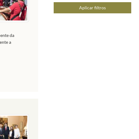
Aplicar filtros
dente da
ente a