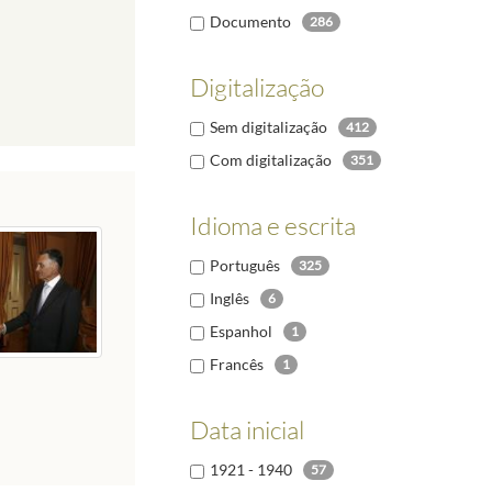
Documento
286
Digitalização
Sem digitalização
412
Com digitalização
351
Idioma e escrita
Português
325
Inglês
6
Espanhol
1
Francês
1
Data inicial
1921 - 1940
57