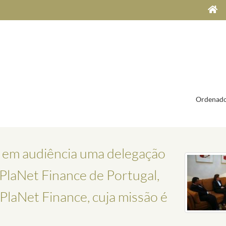
Ordenado
e em audiência uma delegação
PlaNet Finance de Portugal,
laNet Finance, cuja missão é