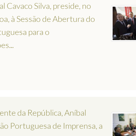
l Cavaco Silva, preside, no
oa, à Sessão de Abertura do
tuguesa para o
s...
ente da República, Aníbal
ação Portuguesa de Imprensa, a