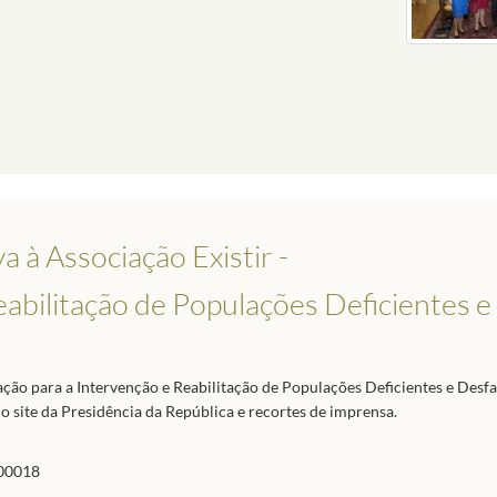
 à Associação Existir -
eabilitação de Populações Deficientes e
ação para a Intervenção e Reabilitação de Populações Deficientes e Desf
 do site da Presidência da República e recortes de imprensa.
00018