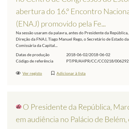
abertura do 16.º Encontro Naciona
(ENAJ) promovido pela Fe...
Na sessão usaram da palavra, antes do Presidente da República,
Direção da FNAJ, Tiago Manuel Rego, o Secretário de Estado d
Comissária da Capital...
Datas de produção
2018-06-02/2018-06-02
Código de referência
PT/PR/AHPR/CC/CC0218/006292
Ver registo
Adicionar à lista
O Presidente da República, Marc
em audiência no Palácio de Belém, 