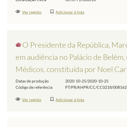
Ver registo
Adicionar à lista
O Presidente da República, Marc
em audiência no Palácio de Belém
Médicos, constituída por Noel Carr
Datas de produção
2020-10-25/2020-10-25
Código de referência
PT/PR/AHPR/CC/CC0218/008162
Ver registo
Adicionar à lista