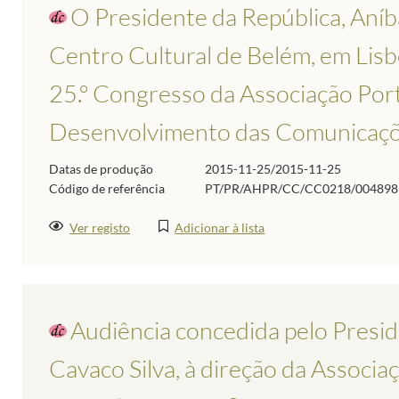
O Presidente da República, Aníba
Centro Cultural de Belém, em Lisb
25.º Congresso da Associação Por
Desenvolvimento das Comunicaçõe
Datas de produção
2015-11-25/2015-11-25
Código de referência
PT/PR/AHPR/CC/CC0218/004898
Ver registo
Adicionar à lista
Audiência concedida pelo Presid
Cavaco Silva, à direção da Associ