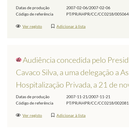
Datas de produção
2007-02-06/2007-02-06
Código de referência
PT/PR/AHPR/CC/CC0218/005064
Ver registo
Adicionar à lista
Audiência concedida pelo Presid
Cavaco Silva, a uma delegação a A
Hospitalização Privada, a 21 de 
Datas de produção
2007-11-21/2007-11-21
Código de referência
PT/PR/AHPR/CC/CC0218/002081
Ver registo
Adicionar à lista