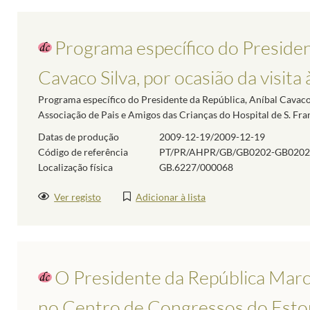
Programa específico do Presiden
Cavaco Silva, por ocasião da visit
Programa específico do Presidente da República, Aníbal Cavaco S
Associação de Pais e Amigos das Crianças do Hospital de S. Fr
Datas de produção
2009-12-19/2009-12-19
Código de referência
PT/PR/AHPR/GB/GB0202-GB0202
Localização física
GB.6227/000068
Ver registo
Adicionar à lista
O Presidente da República Marc
no Centro de Congressos do Estori