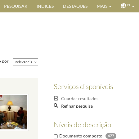
PESQUISAR
ÍNDICES
DESTAQUES
MAIS
PT
 por
Relevância
Serviços disponíveis
Guardar resultados
Refinar pesquisa
Níveis de descrição
Documento composto
477