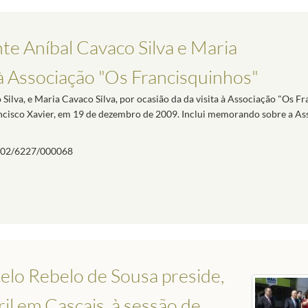
te Aníbal Cavaco Silva e Maria
a à Associação "Os Francisquinhos"
ilva, e Maria Cavaco Silva, por ocasião da da visita à Associação "Os Fr
ancisco Xavier, em 19 de dezembro de 2009. Inclui memorando sobre a As
02/6227/000068
elo Rebelo de Sousa preside,
l em Cascais, à sessão de