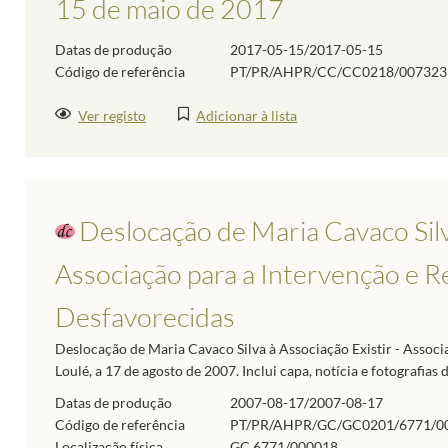
15 de maio de 2017
Datas de produção
2017-05-15/2017-05-15
Código de referência
PT/PR/AHPR/CC/CC0218/007323
Ver registo
Adicionar à lista
Deslocação de Maria Cavaco Silva
Associação para a Intervenção e R
Desfavorecidas
Deslocação de Maria Cavaco Silva à Associação Existir - Associ
Loulé, a 17 de agosto de 2007. Inclui capa, notícia e fotografias
Datas de produção
2007-08-17/2007-08-17
Código de referência
PT/PR/AHPR/GC/GC0201/6771/0
Localização física
GC.6771/000018