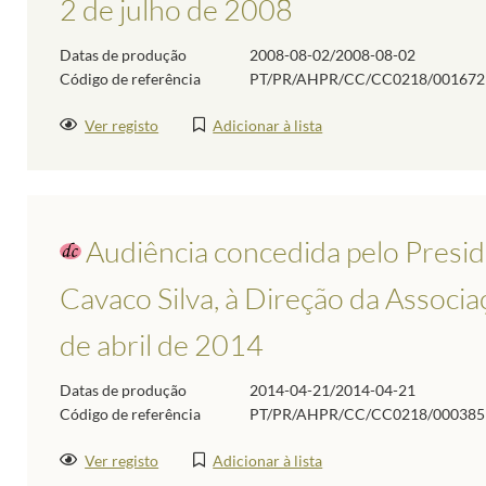
2 de julho de 2008
Datas de produção
2008-08-02/2008-08-02
Código de referência
PT/PR/AHPR/CC/CC0218/001672
Ver registo
Adicionar à lista
Audiência concedida pelo Presid
Cavaco Silva, à Direção da Associa
de abril de 2014
Datas de produção
2014-04-21/2014-04-21
Código de referência
PT/PR/AHPR/CC/CC0218/000385
Ver registo
Adicionar à lista