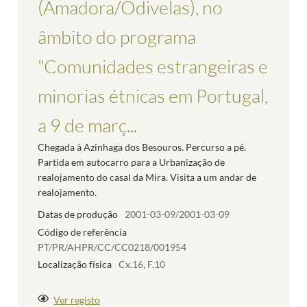
(Amadora/Odivelas), no
âmbito do programa
"Comunidades estrangeiras e
minorias étnicas em Portugal,
a 9 de març...
Chegada à Azinhaga dos Besouros. Percurso a pé.
Partida em autocarro para a Urbanização de
realojamento do casal da Mira. Visita a um andar de
realojamento.
Datas de produção
2001-03-09/2001-03-09
Código de referência
PT/PR/AHPR/CC/CC0218/001954
Localização física
Cx.16, F.10
Ver registo