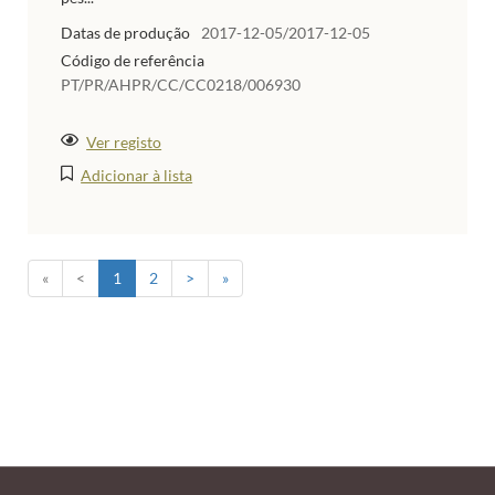
Datas de produção
2017-12-05/2017-12-05
Código de referência
PT/PR/AHPR/CC/CC0218/006930
Ver registo
Adicionar à lista
«
<
1
2
>
»