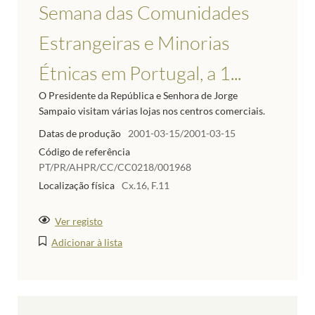
Semana das Comunidades
Estrangeiras e Minorias
Étnicas em Portugal, a 1...
O Presidente da República e Senhora de Jorge
Sampaio visitam várias lojas nos centros comerciais.
Datas de produção
2001-03-15/2001-03-15
Código de referência
PT/PR/AHPR/CC/CC0218/001968
Localização física
Cx.16, F.11
Ver registo
Adicionar à lista