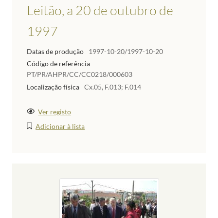
Leitão, a 20 de outubro de
1997
Datas de produção
1997-10-20/1997-10-20
Código de referência
PT/PR/AHPR/CC/CC0218/000603
Localização física
Cx.05, F.013; F.014
Ver registo
Adicionar à lista