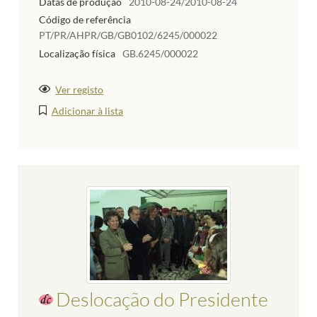
Datas de produção
2010-08-24/2010-08-24
Código de referência
PT/PR/AHPR/GB/GB0102/6245/000022
Localização física
GB.6245/000022
Ver registo
Adicionar à lista
Deslocação do Presidente