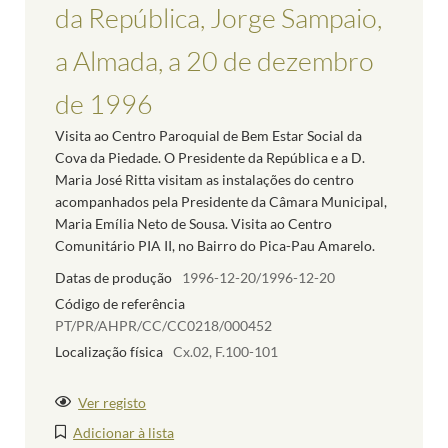
da República, Jorge Sampaio,
a Almada, a 20 de dezembro
de 1996
Visita ao Centro Paroquial de Bem Estar Social da
Cova da Piedade. O Presidente da República e a D.
Maria José Ritta visitam as instalações do centro
acompanhados pela Presidente da Câmara Municipal,
Maria Emília Neto de Sousa. Visita ao Centro
Comunitário PIA II, no Bairro do Pica-Pau Amarelo.
Datas de produção
1996-12-20/1996-12-20
Código de referência
PT/PR/AHPR/CC/CC0218/000452
Localização física
Cx.02, F.100-101
Ver registo
Adicionar à lista