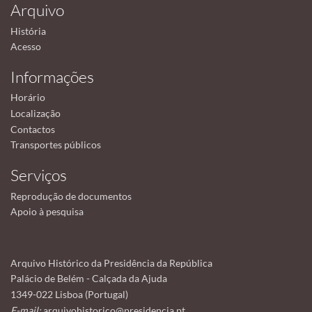
Arquivo
História
Acesso
Informações
Horário
Localização
Contactos
Transportes públicos
Serviços
Reprodução de documentos
Apoio à pesquisa
Arquivo Histórico da Presidência da República
Palácio de Belém - Calçada da Ajuda
1349-022 Lisboa (Portugal)
E-mail:
arquivohistorico@presidencia.pt