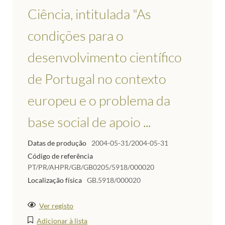
Ciência, intitulada "As
condições para o
desenvolvimento científico
de Portugal no contexto
europeu e o problema da
base social de apoio ...
Datas de produção
2004-05-31/2004-05-31
Código de referência
PT/PR/AHPR/GB/GB0205/5918/000020
Localização física
GB.5918/000020
Ver registo
Adicionar à lista