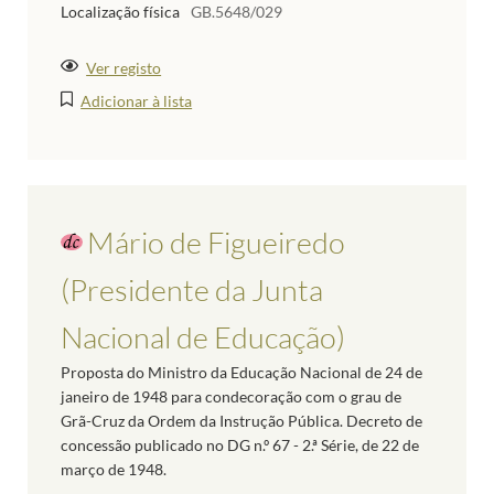
Localização física
GB.5648/029
Ver registo
Adicionar à lista
Mário de Figueiredo
(Presidente da Junta
Nacional de Educação)
Proposta do Ministro da Educação Nacional de 24 de
janeiro de 1948 para condecoração com o grau de
Grã-Cruz da Ordem da Instrução Pública. Decreto de
concessão publicado no DG n.º 67 - 2.ª Série, de 22 de
março de 1948.