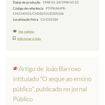
Datas de produção
1948-01-24/1948-03-23
Código de referência
PT/PR/AHPR-
CH/CH0101/CH010111/D205326
Localização física
CH.D25326
Ver registo
Adicionar à lista
Artigo de João Barroso
intitulado "O xeque ao ensino
público", publicado no jornal
Público