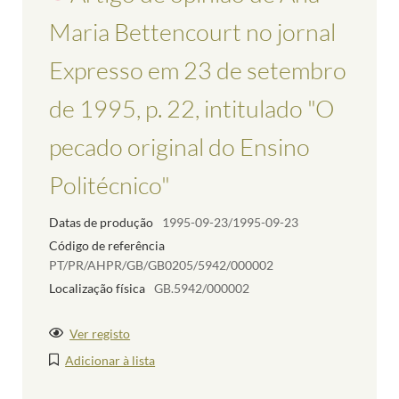
Maria Bettencourt no jornal
Expresso em 23 de setembro
de 1995, p. 22, intitulado "O
pecado original do Ensino
Politécnico"
Datas de produção
1995-09-23/1995-09-23
Código de referência
PT/PR/AHPR/GB/GB0205/5942/000002
Localização física
GB.5942/000002
Ver registo
Adicionar à lista