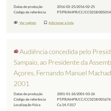
Datas de produção
2016-02-25/2016-02-25
Código de referência
PT/PR/AHPR/CC/CC0218/005014
Ver registo
Adicionar à lista
Audiência concedida pelo Presid
Sampaio, ao Presidente da Assembl
Açores, Fernando Manuel Machad
2001
Datas de produção
2001-01-26/2001-03-26
Código de referência
PT/PR/AHPR/CC/CC0218/001676
Localização física
Cx.14, F.017