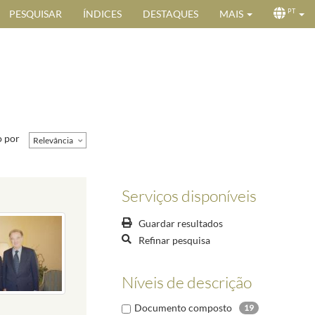
PESQUISAR
ÍNDICES
DESTAQUES
MAIS
PT
 por
Relevância
Serviços disponíveis
Guardar resultados
Refinar pesquisa
Níveis de descrição
Documento composto
19