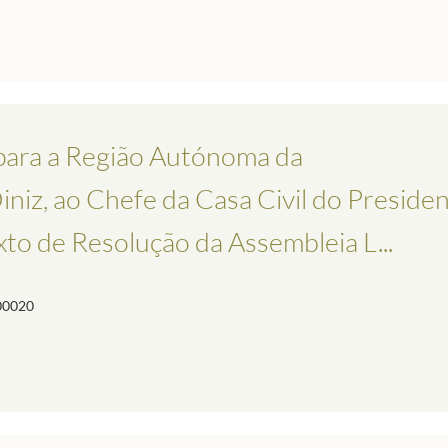
 para a Região Autónoma da
niz, ao Chefe da Casa Civil do Preside
to de Resolução da Assembleia L...
00020