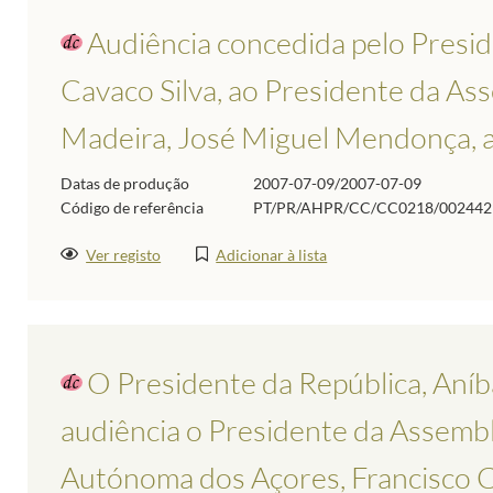
Audiência concedida pelo Presid
Cavaco Silva, ao Presidente da Ass
Madeira, José Miguel Mendonça, a
Datas de produção
2007-07-09/2007-07-09
Código de referência
PT/PR/AHPR/CC/CC0218/002442
Ver registo
Adicionar à lista
O Presidente da República, Aníb
audiência o Presidente da Assembl
Autónoma dos Açores, Francisco C