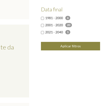
Data final
1981 - 2000
6
2001 - 2020
20
2021 - 2040
1
nte da
Aplicar filtros