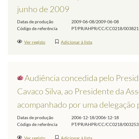
junho de 2009
Datas de produção
2009-06-08/2009-06-08
Código de referência
PT/PR/AHPR/CC/CC0218/003821
Ver registo
Adicionar à lista
Audiência concedida pelo Presid
Cavaco Silva, ao Presidente da Ass
acompanhado por uma delegação p
Datas de produção
2006-12-18/2006-12-18
Código de referência
PT/PR/AHPR/CC/CC0218/003253
Ver registo
Adicionar à lista