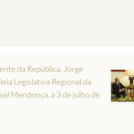
ente da República, Jorge
eia Legislativa Regional da
val Mendonça, a 3 de julho de