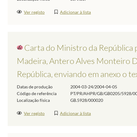
Ver registo
Adicionar à lista
Carta do Ministro da República
Madeira, Antero Alves Monteiro Di
República, enviando em anexo o tex
Datas de produção
2004-03-24/2004-04-05
Código de referência
PT/PR/AHPR/GB/GB0205/5928/0
Localização física
GB.5928/000020
Ver registo
Adicionar à lista