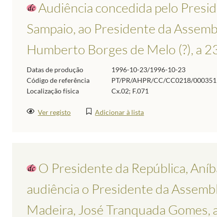
Audiência concedida pelo Presid
Sampaio, ao Presidente da Assembl
Humberto Borges de Melo (?), a 2
Datas de produção
1996-10-23/1996-10-23
Código de referência
PT/PR/AHPR/CC/CC0218/000351
Localização física
Cx.02; F.071
Ver registo
Adicionar à lista
O Presidente da República, Aníb
audiência o Presidente da Assemble
Madeira, José Tranquada Gomes, a