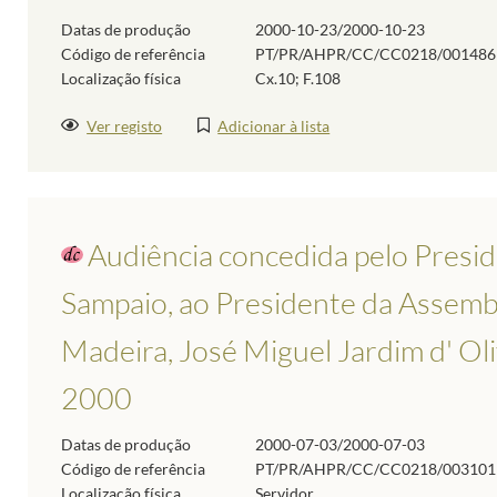
Datas de produção
2000-10-23/2000-10-23
Código de referência
PT/PR/AHPR/CC/CC0218/001486
Localização física
Cx.10; F.108
Ver registo
Adicionar à lista
Audiência concedida pelo Presid
Sampaio, ao Presidente da Assembl
Madeira, José Miguel Jardim d' Oli
2000
Datas de produção
2000-07-03/2000-07-03
Código de referência
PT/PR/AHPR/CC/CC0218/003101
Localização física
Servidor