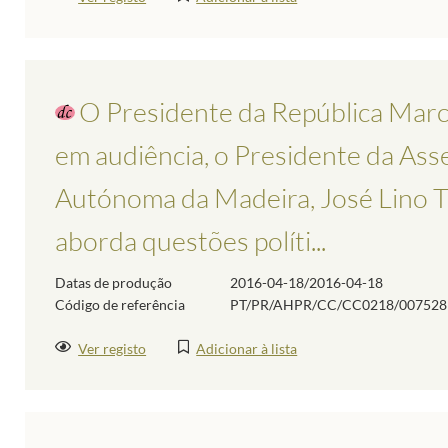
O Presidente da República Marc
em audiência, o Presidente da Ass
Autónoma da Madeira, José Lino
aborda questões políti...
Datas de produção
2016-04-18/2016-04-18
Código de referência
PT/PR/AHPR/CC/CC0218/007528
Ver registo
Adicionar à lista