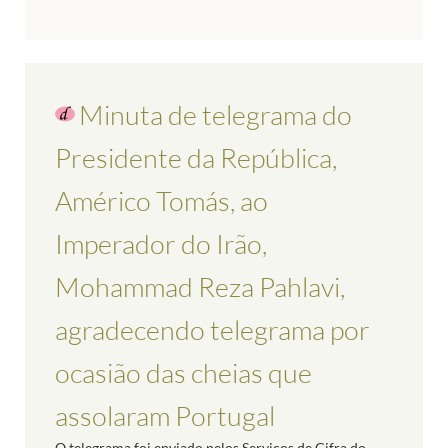
Minuta de telegrama do
Presidente da República,
Américo Tomás, ao
Imperador do Irão,
Mohammad Reza Pahlavi,
agradecendo telegrama por
ocasião das cheias que
assolaram Portugal
O telegrama foi enviado pelos Serviços de Cifra do