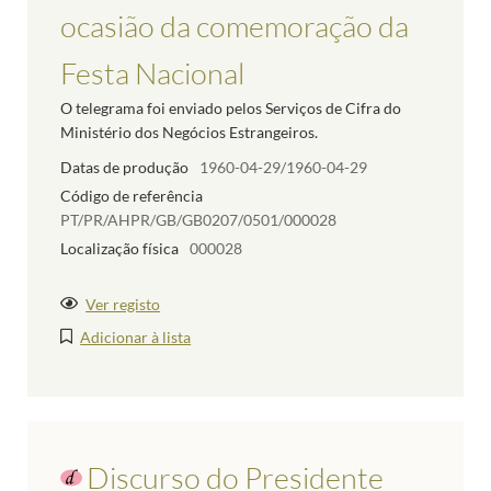
ocasião da comemoração da
Festa Nacional
O telegrama foi enviado pelos Serviços de Cifra do
Ministério dos Negócios Estrangeiros.
Datas de produção
1960-04-29/1960-04-29
Código de referência
PT/PR/AHPR/GB/GB0207/0501/000028
Localização física
000028
Ver registo
Adicionar à lista
Discurso do Presidente