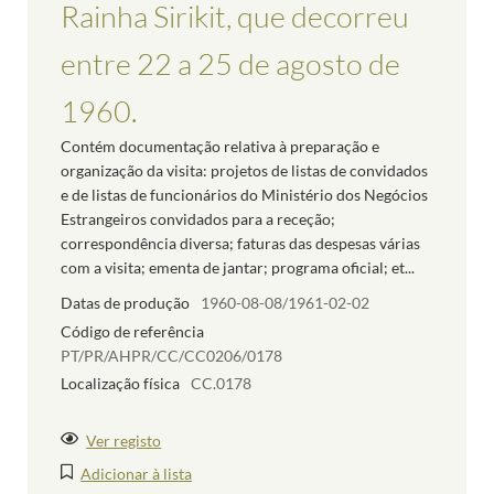
Rainha Sirikit, que decorreu
entre 22 a 25 de agosto de
1960.
Contém documentação relativa à preparação e
organização da visita: projetos de listas de convidados
e de listas de funcionários do Ministério dos Negócios
Estrangeiros convidados para a receção;
correspondência diversa; faturas das despesas várias
com a visita; ementa de jantar; programa oficial; et...
Datas de produção
1960-08-08/1961-02-02
Código de referência
PT/PR/AHPR/CC/CC0206/0178
Localização física
CC.0178
Ver registo
Adicionar à lista