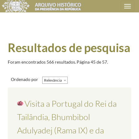
Toggle
navigation
Resultados de pesquisa
Foram encontrados 566 resultados.
Página 45 de 57.
Ordenado por
Relevância
Visita a Portugal do Rei da
Tailândia, Bhumbibol
Adulyadej (Rama IX) e da