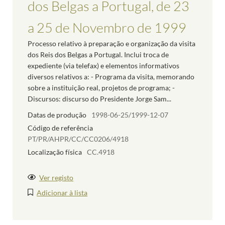
dos Belgas a Portugal, de 23
a 25 de Novembro de 1999
Processo relativo à preparação e organização da visita
dos Reis dos Belgas a Portugal. Inclui troca de
expediente (via telefax) e elementos informativos
diversos relativos a: - Programa da visita, memorando
sobre a instituição real, projetos de programa; -
Discursos: discurso do Presidente Jorge Sam...
Datas de produção
1998-06-25/1999-12-07
Código de referência
PT/PR/AHPR/CC/CC0206/4918
Localização física
CC.4918
Ver registo
Adicionar à lista