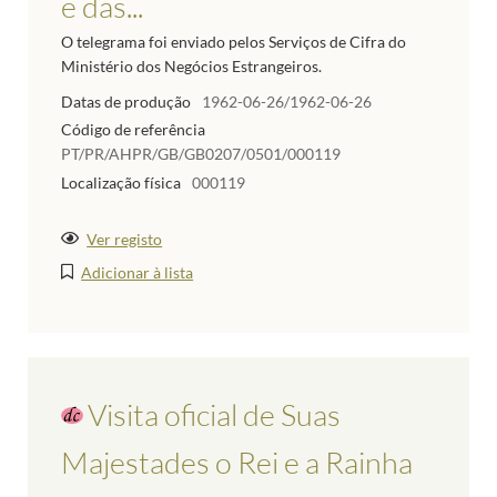
e das...
O telegrama foi enviado pelos Serviços de Cifra do
Ministério dos Negócios Estrangeiros.
Datas de produção
1962-06-26/1962-06-26
Código de referência
PT/PR/AHPR/GB/GB0207/0501/000119
Localização física
000119
Ver registo
Adicionar à lista
Visita oficial de Suas
Majestades o Rei e a Rainha