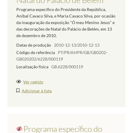
Programa específico do Presidente da República,
Aníbal Cavaco Silva, e Maria Cavaco Silva, por ocasião
da inauguração da exposição "Ó meu Menino Jesus" e
das decorações de Natal do Palácio de Belém, em 13
de dezembro de 2010.
Datas de produção
2010-12-13/2010-12-13
Código de referência
PT/PR/AHPR/GB/GB0202-
GB020202/6228/000119
Localização física
GB.6228/000119
Ver registo
Adicionar à lista
Programa específico do