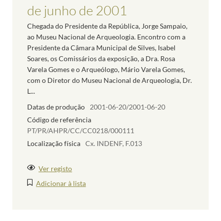
de junho de 2001
Chegada do Presidente da República, Jorge Sampaio,
ao Museu Nacional de Arqueologia. Encontro com a
Presidente da Câmara Municipal de Silves, Isabel
Soares, os Comissários da exposição, a Dra. Rosa
Varela Gomes e o Arqueólogo, Mário Varela Gomes,
com o Diretor do Museu Nacional de Arqueologia, Dr.
L...
Datas de produção
2001-06-20/2001-06-20
Código de referência
PT/PR/AHPR/CC/CC0218/000111
Localização física
Cx. INDENF, F.013
Ver registo
Adicionar à lista