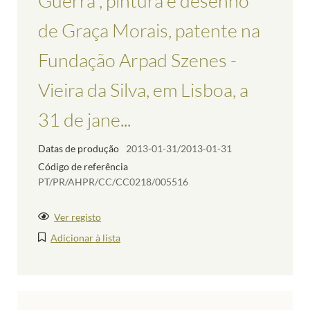
Guerra”, pintura e desenho
de Graça Morais, patente na
Fundação Arpad Szenes -
Vieira da Silva, em Lisboa, a
31 de jane...
Datas de produção
2013-01-31/2013-01-31
Código de referência
PT/PR/AHPR/CC/CC0218/005516
Ver registo
Adicionar à lista