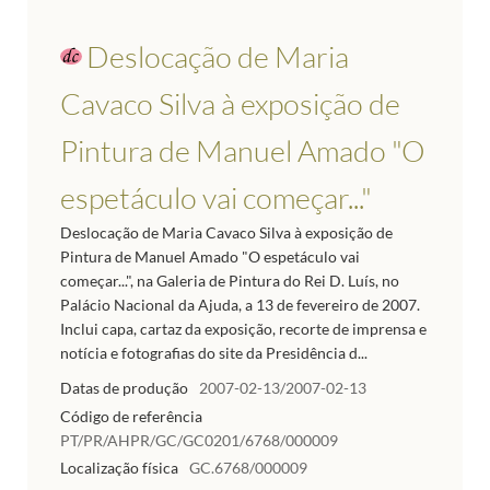
Deslocação de Maria
Cavaco Silva à exposição de
Pintura de Manuel Amado "O
espetáculo vai começar..."
Deslocação de Maria Cavaco Silva à exposição de
Pintura de Manuel Amado "O espetáculo vai
começar...", na Galeria de Pintura do Rei D. Luís, no
Palácio Nacional da Ajuda, a 13 de fevereiro de 2007.
Inclui capa, cartaz da exposição, recorte de imprensa e
notícia e fotografias do site da Presidência d...
Datas de produção
2007-02-13/2007-02-13
Código de referência
PT/PR/AHPR/GC/GC0201/6768/000009
Localização física
GC.6768/000009