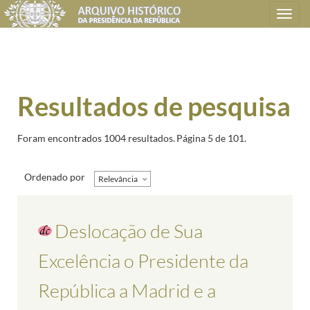
Toggle
navigation
Resultados de pesquisa
Foram encontrados 1004 resultados.
Página 5 de 101.
Ordenado por
Relevância
Deslocação de Sua
Excelência o Presidente da
República a Madrid e a