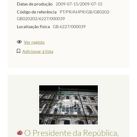
Datas de produção
2009-07-15/2009-07-15
Código de referência
PT/PR/AHPR/GB/GB0202-
GB020202/6227/000039
Localização física
GB.6227/000039
Ver registo
Adicionar à lista
O Presidente da República,