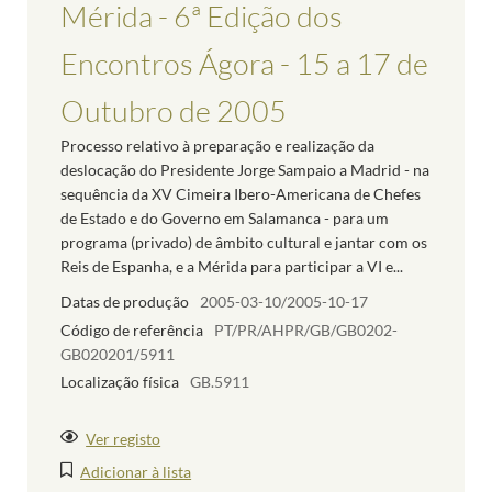
Mérida - 6ª Edição dos
Encontros Ágora - 15 a 17 de
Outubro de 2005
Processo relativo à preparação e realização da
deslocação do Presidente Jorge Sampaio a Madrid - na
sequência da XV Cimeira Ibero-Americana de Chefes
de Estado e do Governo em Salamanca - para um
programa (privado) de âmbito cultural e jantar com os
Reis de Espanha, e a Mérida para participar a VI e...
Datas de produção
2005-03-10/2005-10-17
Código de referência
PT/PR/AHPR/GB/GB0202-
GB020201/5911
Localização física
GB.5911
Ver registo
Adicionar à lista