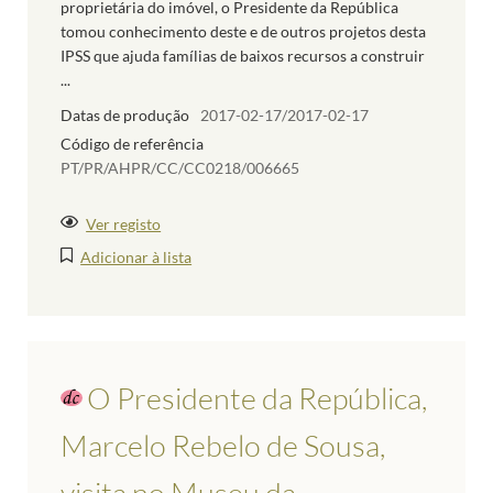
proprietária do imóvel, o Presidente da República
tomou conhecimento deste e de outros projetos desta
IPSS que ajuda famílias de baixos recursos a construir
...
Datas de produção
2017-02-17/2017-02-17
Código de referência
PT/PR/AHPR/CC/CC0218/006665
Ver registo
Adicionar à lista
O Presidente da República,
Marcelo Rebelo de Sousa,
visita no Museu da