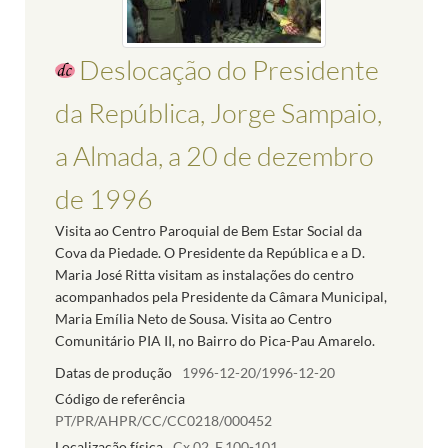
Deslocação do Presidente
da República, Jorge Sampaio,
a Almada, a 20 de dezembro
de 1996
Visita ao Centro Paroquial de Bem Estar Social da
Cova da Piedade. O Presidente da República e a D.
Maria José Ritta visitam as instalações do centro
acompanhados pela Presidente da Câmara Municipal,
Maria Emília Neto de Sousa. Visita ao Centro
Comunitário PIA II, no Bairro do Pica-Pau Amarelo.
Datas de produção
1996-12-20/1996-12-20
Código de referência
PT/PR/AHPR/CC/CC0218/000452
Localização física
Cx.02, F.100-101