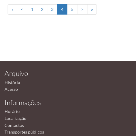
«
<
1
2
3
4
5
>
»
Arquivo
História
Acesso
Informações
Horário
Localização
Contactos
Transportes públicos