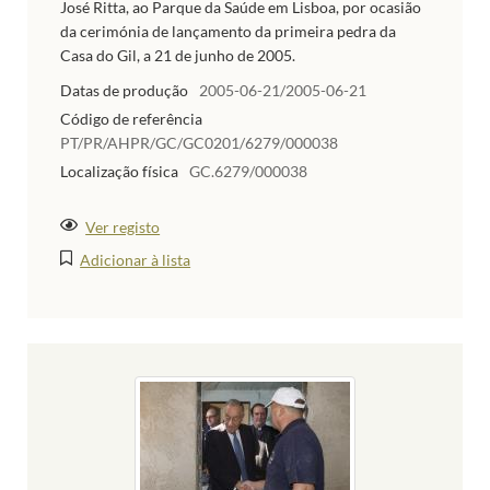
José Ritta, ao Parque da Saúde em Lisboa, por ocasião
da cerimónia de lançamento da primeira pedra da
Casa do Gil, a 21 de junho de 2005.
Datas de produção
2005-06-21/2005-06-21
Código de referência
PT/PR/AHPR/GC/GC0201/6279/000038
Localização física
GC.6279/000038
Ver registo
Adicionar à lista