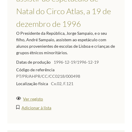
Natal do Circo Atlas, a 19 de
dezembro de 1996
O Presidente da República, Jorge Sampaio, e o seu
filho, André Sampaio, assistem ao espetáculo com
alunos provenientes de escolas de Lisboa e crianças de
grupos étnicos minoritários.
Datas de produção
1996-12-19/1996-12-19
Código de referência
PT/PR/AHPR/CC/CC0218/000498
Localização física
Cx.02, F.121
Ver registo
Adicionar à lista