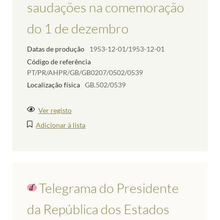
saudações na comemoração
do 1 de dezembro
Datas de produção
1953-12-01/1953-12-01
Código de referência
PT/PR/AHPR/GB/GB0207/0502/0539
Localização física
GB.502/0539
Ver registo
Adicionar à lista
Telegrama do Presidente
da República dos Estados