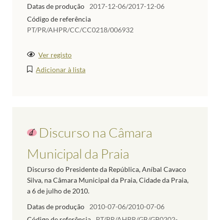
Datas de produção
2017-12-06/2017-12-06
Código de referência
PT/PR/AHPR/CC/CC0218/006932
Ver registo
Adicionar à lista
Discurso na Câmara
Municipal da Praia
Discurso do Presidente da República, Aníbal Cavaco
Silva, na Câmara Municipal da Praia, Cidade da Praia,
a 6 de julho de 2010.
Datas de produção
2010-07-06/2010-07-06
Código de referência
PT/PR/AHPR/GB/GB0202-