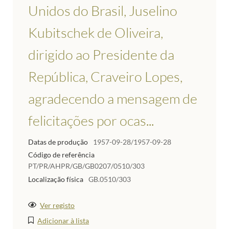
Unidos do Brasil, Juselino
Kubitschek de Oliveira,
dirigido ao Presidente da
República, Craveiro Lopes,
agradecendo a mensagem de
felicitações por ocas...
Datas de produção
1957-09-28/1957-09-28
Código de referência
PT/PR/AHPR/GB/GB0207/0510/303
Localização física
GB.0510/303
Ver registo
Adicionar à lista