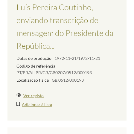
Luís Pereira Coutinho,
enviando transcrição de
mensagem do Presidente da
República...
Datas de produção
1972-11-21/1972-11-21
Código de referência
PT/PR/AHPR/GB/GB0207/0512/000193
Localização física
GB.0512/000193
Ver registo
Adicionar à lista