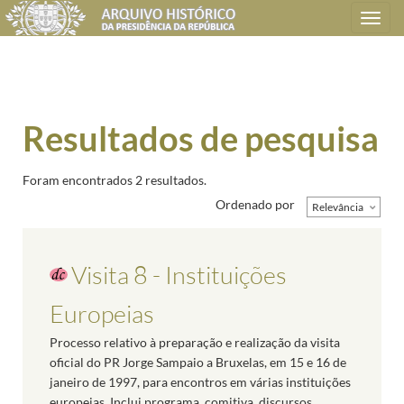
Toggle
navigation
Resultados de pesquisa
Foram encontrados 2 resultados.
Ordenado por
Relevância
Visita 8 - Instituições
Europeias
Processo relativo à preparação e realização da visita
oficial do PR Jorge Sampaio a Bruxelas, em 15 e 16 de
janeiro de 1997, para encontros em várias instituições
europeias. Inclui programa, comitiva, discursos,