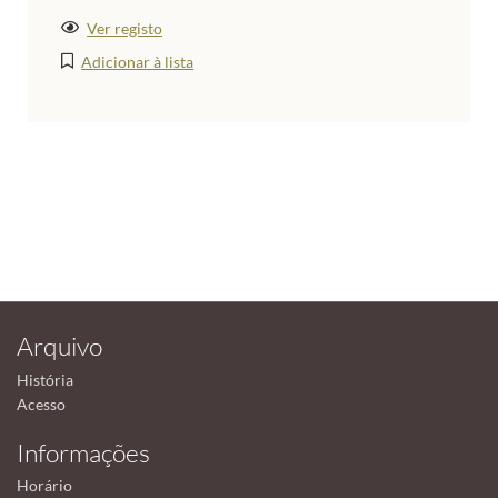
Ver registo
Adicionar à lista
Arquivo
História
Acesso
Informações
Horário