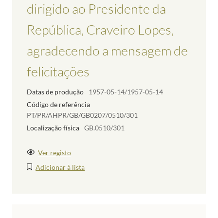
dirigido ao Presidente da
República, Craveiro Lopes,
agradecendo a mensagem de
felicitações
Datas de produção
1957-05-14/1957-05-14
Código de referência
PT/PR/AHPR/GB/GB0207/0510/301
Localização física
GB.0510/301
Ver registo
Adicionar à lista