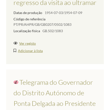
regresso da visita ao ultramar
Datas de produção
1954-07-03/1954-07-09
Código de referência
PT/PR/AHPR/GB/GB0207/0502/1083
Localização física
GB.502/1083
Ver registo
Adicionar à lista
Telegrama do Governador
do Distrito Autónomo de
Ponta Delgada ao Presidente