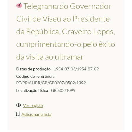
Telegrama do Governador
Civil de Viseu ao Presidente
da República, Craveiro Lopes,
cumprimentando-o pelo êxito
da visita ao ultramar
Datas de produção
1954-07-03/1954-07-09
Código de referência
PT/PR/AHPR/GB/GB0207/0502/1099
Localização física
GB.502/1099
Ver registo
Adicionar à lista