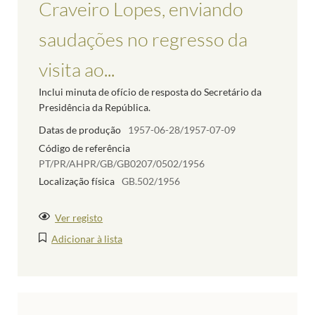
Craveiro Lopes, enviando
saudações no regresso da
visita ao...
Inclui minuta de ofício de resposta do Secretário da
Presidência da República.
Datas de produção
1957-06-28/1957-07-09
Código de referência
PT/PR/AHPR/GB/GB0207/0502/1956
Localização física
GB.502/1956
Ver registo
Adicionar à lista