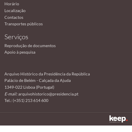
Horário
Localização
Contactos
Transportes públicos
Serviços
Reprodução de documentos
Apoio à pesquisa
Arquivo Histórico da Presidência da República
Palácio de Belém - Calçada da Ajuda
1349-022 Lisboa (Portugal)
E-mail:
arquivohistorico@presidencia.pt
Tel.: (+351) 213 614 600
Este sítio utiliza cookies para tornar a sua utilização mais agradável.