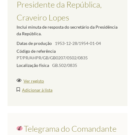
Presidente da República,
Craveiro Lopes
Inclui minuta de resposta do secretário da Presidência
da República.
Datas de produção
1953-12-28/1954-01-04
Código de referência
PT/PR/AHPR/GB/GB0207/0502/0835
Localização física
GB.502/0835
Ver registo
Adicionar à lista
Telegrama do Comandante