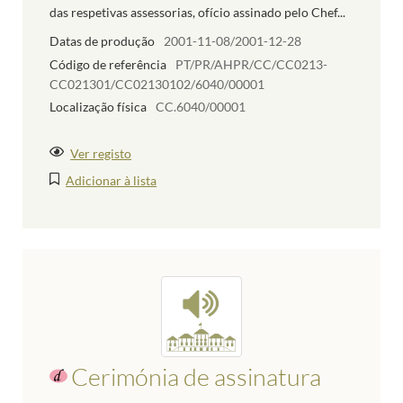
das respetivas assessorias, ofício assinado pelo Chef...
Datas de produção
2001-11-08/2001-12-28
Código de referência
PT/PR/AHPR/CC/CC0213-
CC021301/CC02130102/6040/00001
Localização física
CC.6040/00001
Ver registo
Adicionar à lista
Cerimónia de assinatura