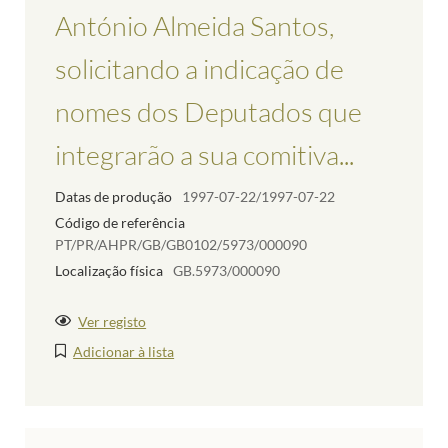
António Almeida Santos,
solicitando a indicação de
nomes dos Deputados que
integrarão a sua comitiva...
Datas de produção
1997-07-22/1997-07-22
Código de referência
PT/PR/AHPR/GB/GB0102/5973/000090
Localização física
GB.5973/000090
Ver registo
Adicionar à lista