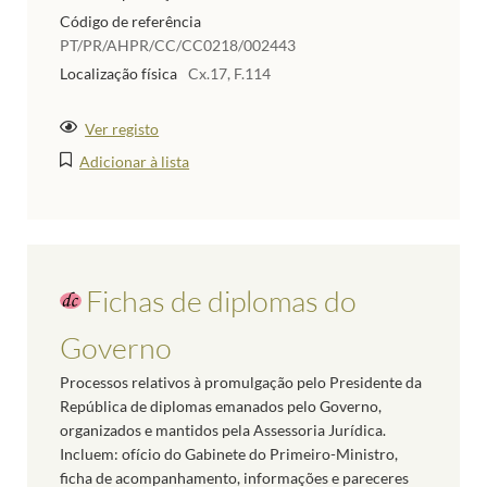
Código de referência
PT/PR/AHPR/CC/CC0218/002443
Localização física
Cx.17, F.114
Ver registo
Adicionar à lista
Fichas de diplomas do
Governo
Processos relativos à promulgação pelo Presidente da
República de diplomas emanados pelo Governo,
organizados e mantidos pela Assessoria Jurídica.
Incluem: ofício do Gabinete do Primeiro-Ministro,
ficha de acompanhamento, informações e pareceres