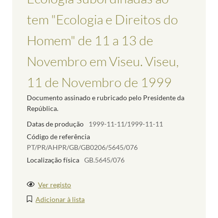
tem "Ecologia e Direitos do
Homem" de 11 a 13 de
Novembro em Viseu. Viseu,
11 de Novembro de 1999
Documento assinado e rubricado pelo Presidente da
República.
Datas de produção
1999-11-11/1999-11-11
Código de referência
PT/PR/AHPR/GB/GB0206/5645/076
Localização física
GB.5645/076
Ver registo
Adicionar à lista