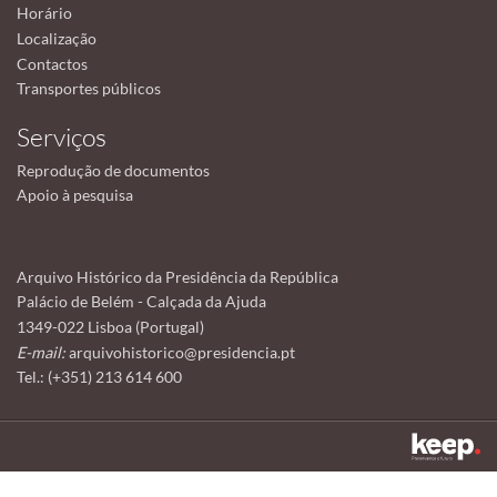
Horário
Localização
Contactos
Transportes públicos
Serviços
Reprodução de documentos
Apoio à pesquisa
Arquivo Histórico da Presidência da República
Palácio de Belém - Calçada da Ajuda
1349-022 Lisboa (Portugal)
E-mail:
arquivohistorico@presidencia.pt
Tel.: (+351) 213 614 600
Este sítio utiliza cookies para tornar a sua utilização mais agradável.