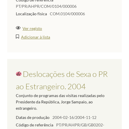
PT/PR/AHPR/COM/0104/000006
Localização física
COM.0104/000006
Ver registo
Adicionar à lista
Deslocações de Sexa o PR
ao Estrangeiro. 2004
Conjunto de programas das visitas realizadas pelo
Presidente da República, Jorge Sampaio, ao
estrangeiro.
Datas de produção
2004-02-16/2004-11-12
Código de referência
PT/PR/AHPR/GB/GB0202-