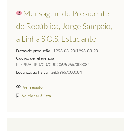
Mensagem do Presidente
de República, Jorge Sampaio,
à Linha S.O.S. Estudante
Datas de produção
1998-03-20/1998-03-20
Código de referência
PT/PR/AHPR/GB/GB0206/5965/000084
Localização física
GB.5965/000084
Ver registo
Adicionar à lista