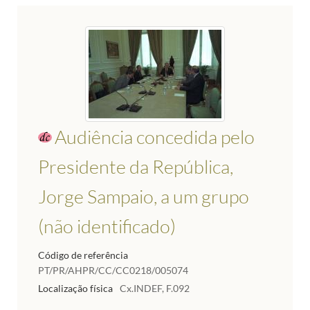
Audiência concedida pelo
Presidente da República,
Jorge Sampaio, a um grupo
(não identificado)
Código de referência
PT/PR/AHPR/CC/CC0218/005074
Localização física
Cx.INDEF, F.092