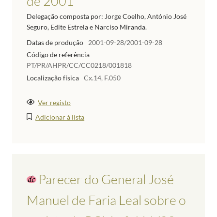
de 2001
Delegação composta por: Jorge Coelho, António José
Seguro, Edite Estrela e Narciso Miranda.
Datas de produção
2001-09-28/2001-09-28
Código de referência
PT/PR/AHPR/CC/CC0218/001818
Localização física
Cx.14, F.050
Ver registo
Adicionar à lista
Parecer do General José
Manuel de Faria Leal sobre o