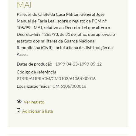
MAI
Parecer do Chefe da Casa Militar, General José
Manuel de Faria Leal, sobre o registo da PCM n.º
105/99 - MAI, relativo ao Decreto-Lei que altera o
Decreto-lei n.º 265/93, de 31 de julho, que aprovou o
estatuto dos militares da Guarda Nacional
Republicana (GNR). Inclui a ficha de distribuição da
Asse...
Datas de produção
1999-04-23/1999-05-12
Código de referência
PT/PR/AHPR/CM/CM0103/6106/000016
Localização física
CM.6106/000016
Ver registo
Adicionar à lista