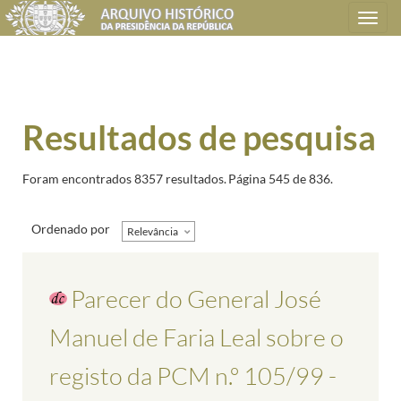
Toggle
navigation
Resultados de pesquisa
Foram encontrados 8357 resultados.
Página 545 de 836.
Ordenado por
Relevância
Parecer do General José
Manuel de Faria Leal sobre o
registo da PCM n.º 105/99 -