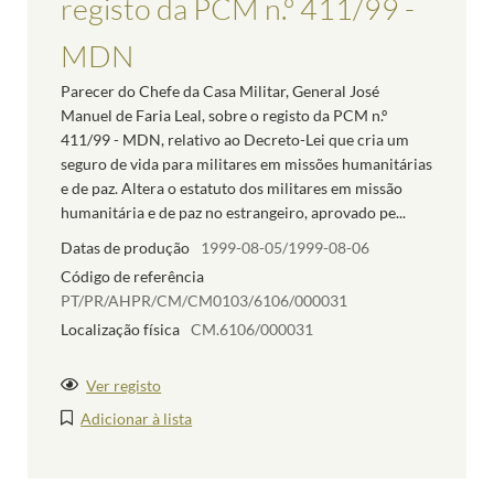
registo da PCM n.º 411/99 -
MDN
Parecer do Chefe da Casa Militar, General José
Manuel de Faria Leal, sobre o registo da PCM n.º
411/99 - MDN, relativo ao Decreto-Lei que cria um
seguro de vida para militares em missões humanitárias
e de paz. Altera o estatuto dos militares em missão
humanitária e de paz no estrangeiro, aprovado pe...
Datas de produção
1999-08-05/1999-08-06
Código de referência
PT/PR/AHPR/CM/CM0103/6106/000031
Localização física
CM.6106/000031
Ver registo
Adicionar à lista