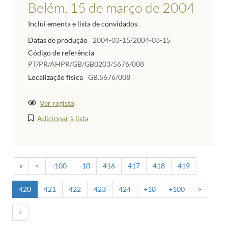
Belém, 15 de março de 2004
Inclui ementa e lista de convidados.
Datas de produção
2004-03-15/2004-03-15
Código de referência
PT/PR/AHPR/GB/GB0203/5676/008
Localização física
GB.5676/008
Ver registo
Adicionar à lista
«
<
-100
-10
416
417
418
419
420
421
422
423
424
+10
+100
>
»