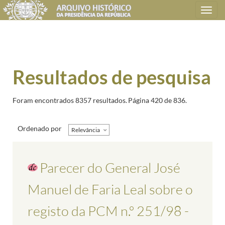
Toggle
navigation
Resultados de pesquisa
Foram encontrados 8357 resultados.
Página 420 de 836.
Ordenado por
Relevância
Parecer do General José
Manuel de Faria Leal sobre o
registo da PCM n.º 251/98 -