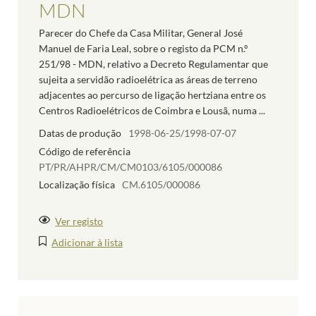
MDN
Parecer do Chefe da Casa Militar, General José
Manuel de Faria Leal, sobre o registo da PCM n.º
251/98 - MDN, relativo a Decreto Regulamentar que
sujeita a servidão radioelétrica as áreas de terreno
adjacentes ao percurso de ligação hertziana entre os
Centros Radioelétricos de Coimbra e Lousã, numa ...
Datas de produção
1998-06-25/1998-07-07
Código de referência
PT/PR/AHPR/CM/CM0103/6105/000086
Localização física
CM.6105/000086
Ver registo
Adicionar à lista