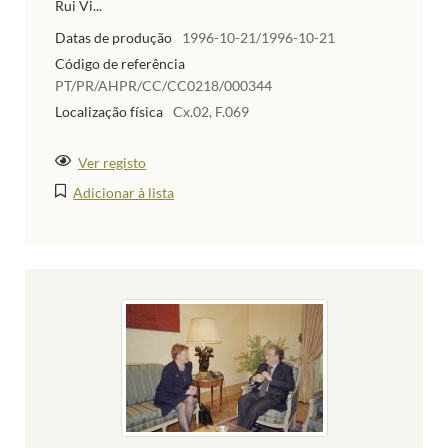
Rui Vi...
Datas de produção
1996-10-21/1996-10-21
Código de referência
PT/PR/AHPR/CC/CC0218/000344
Localização física
Cx.02, F.069
Ver registo
Adicionar à lista