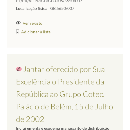
PT/PR/AHPR/GB/GB0206/5650/007
Localização física
GB.5650/007
Ver registo
Adicionar à lista
Jantar oferecido por Sua
Excelência o Presidente da
República ao Grupo Cotec.
Palácio de Belém, 15 de Julho
de 2002
Inclui ementa e esquema manuscrito de distribuição