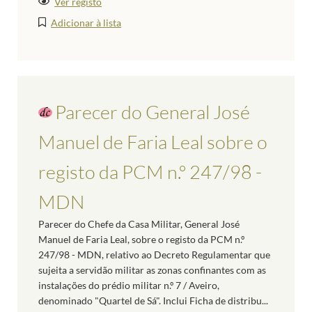
Ver registo
Adicionar à lista
Parecer do General José
Manuel de Faria Leal sobre o
registo da PCM n.º 247/98 -
MDN
Parecer do Chefe da Casa Militar, General José
Manuel de Faria Leal, sobre o registo da PCM n.º
247/98 - MDN, relativo ao Decreto Regulamentar que
sujeita a servidão militar as zonas confinantes com as
instalações do prédio militar n.º 7 / Aveiro,
denominado "Quartel de Sá". Inclui Ficha de distribu...