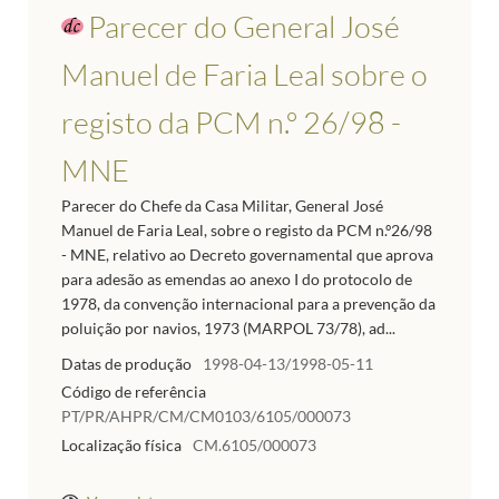
Parecer do General José
Manuel de Faria Leal sobre o
registo da PCM n.º 26/98 -
MNE
Parecer do Chefe da Casa Militar, General José
Manuel de Faria Leal, sobre o registo da PCM n.º26/98
- MNE, relativo ao Decreto governamental que aprova
para adesão as emendas ao anexo I do protocolo de
1978, da convenção internacional para a prevenção da
poluição por navios, 1973 (MARPOL 73/78), ad...
Datas de produção
1998-04-13/1998-05-11
Código de referência
PT/PR/AHPR/CM/CM0103/6105/000073
Localização física
CM.6105/000073