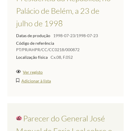
Palácio de Belém, a 23 de
julho de 1998
Datas de produção
1998-07-23/1998-07-23
Código de referência
PT/PR/AHPR/CC/CC0218/000872
Localização física
Cx.08, F.052
Ver registo
Adicionar à lista
Parecer do General José
Manuel de Faria Leal sobre o