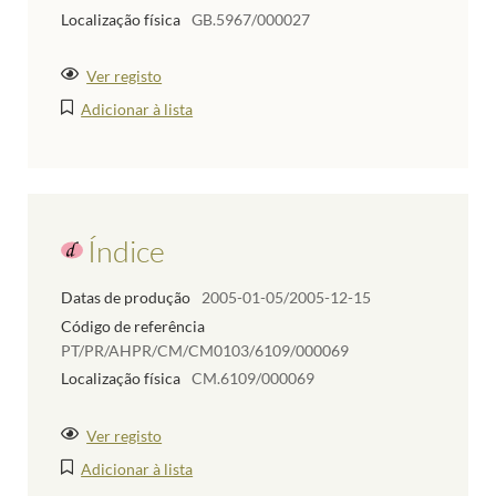
Localização física
GB.5967/000027
Ver registo
Adicionar à lista
Índice
Datas de produção
2005-01-05/2005-12-15
Código de referência
PT/PR/AHPR/CM/CM0103/6109/000069
Localização física
CM.6109/000069
Ver registo
Adicionar à lista