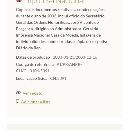
Imprensa Nacional
Cópias de documentos relativos a condecorações
durante o ano de 2003. Inclui ofício do Secretário-
Geral das Ordens Honoríficas, José Vicente de
Bragança, dirigido ao Administrador-Geral da
Imprensa Nacional Casa da Moeda, listagens de
individualidades condecoradas e cópia do respetivo
Diário da Rep...
Datas de produção
2003-01-23/2003-12-16
Código de referência
PT/PR/AHPR-
CH/CH0104/5391
Localização física
CH.5391
Ver registo
Adicionar à lista