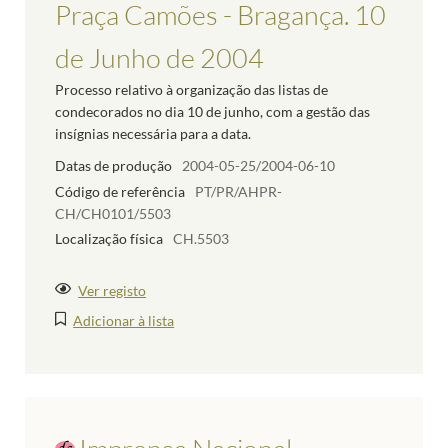
Praça Camões - Bragança. 10
de Junho de 2004
Processo relativo à organização das listas de
condecorados no dia 10 de junho, com a gestão das
insígnias necessária para a data.
Datas de produção
2004-05-25/2004-06-10
Código de referência
PT/PR/AHPR-
CH/CH0101/5503
Localização física
CH.5503
Ver registo
Adicionar à lista