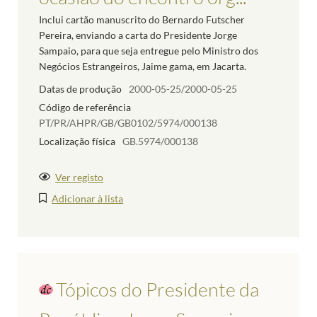
Inclui cartão manuscrito do Bernardo Futscher
Pereira, enviando a carta do Presidente Jorge
Sampaio, para que seja entregue pelo Ministro dos
Negócios Estrangeiros, Jaime gama, em Jacarta.
Datas de produção
2000-05-25/2000-05-25
Código de referência
PT/PR/AHPR/GB/GB0102/5974/000138
Localização física
GB.5974/000138
Ver registo
Adicionar à lista
Tópicos do Presidente da