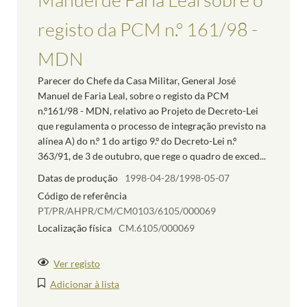
registo da PCM n.º 161/98 -
MDN
Parecer do Chefe da Casa Militar, General José
Manuel de Faria Leal, sobre o registo da PCM
n.º161/98 - MDN, relativo ao Projeto de Decreto-Lei
que regulamenta o processo de integração previsto na
alínea A) do n.º 1 do artigo 9.º do Decreto-Lei n.º
363/91, de 3 de outubro, que rege o quadro de exced...
Datas de produção
1998-04-28/1998-05-07
Código de referência
PT/PR/AHPR/CM/CM0103/6105/000069
Localização física
CM.6105/000069
Ver registo
Adicionar à lista