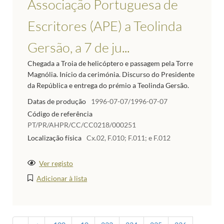
Associação Portuguesa de
Escritores (APE) a Teolinda
Gersão, a 7 de ju...
Chegada a Troia de helicóptero e passagem pela Torre
Magnólia. Início da cerimónia. Discurso do Presidente
da República e entrega do prémio a Teolinda Gersão.
Datas de produção
1996-07-07/1996-07-07
Código de referência
PT/PR/AHPR/CC/CC0218/000251
Localização física
Cx.02, F.010; F.011; e F.012
Ver registo
Adicionar à lista