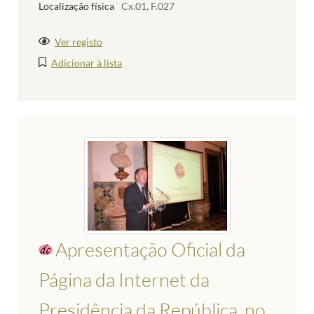
Localização física
Cx.01, F.027
Ver registo
Adicionar à lista
Apresentação Oficial da
Página da Internet da
Presidência da República, no