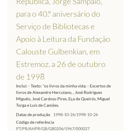
República, Jorge Sampaio,
para o 40.º aniversário do
Serviço de Bibliotecas e
Apoio à Leitura da Fundação
Calouste Gulbenkian, em
Estremoz. a 26 de outubro
de 1998
Inclui: - Texto: "os livros da minha vida; - Excertos de
livros de Alexandre Herculano, , José Rodrigues
Miguéis, José Cardoso Pires, Eça de Queirós, Miguel
Torga e Luís de Camões.
Datas de produção
1998-10-26/1998-10-26
Código de referência
PT/PR/AHPR/GB/GB0206/5967/000027