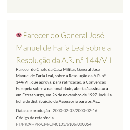
Parecer do General José
Manuel de Faria Leal sobre a
Resolução da A.R. n.º 144/VII
Parecer do Chefe da Casa Militar, General José
Manuel de Faria Leal, sobre a Resolução da A.R. n.º
144/VII, que aprova, para ratificação, a Convenção
Europeia sobre a nacionalidade, aberta à assinatura
em Estrasburgo, em 26 de novembro de 1997. Inclui a
ficha de distribuição da Assessoria para os As...
Datas de produção
2000-02-07/2000-02-16
Código de referência
PT/PR/AHPR/CM/CM0103/6106/000054