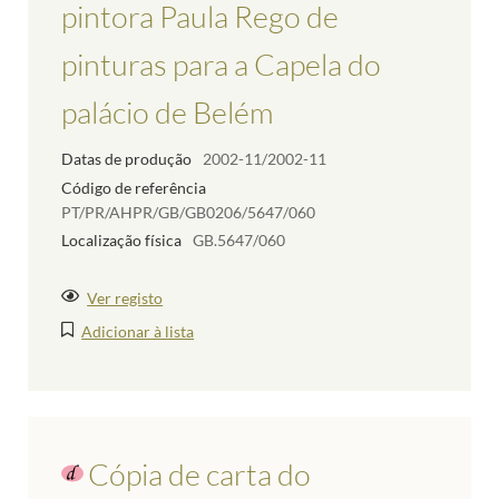
pintora Paula Rego de
pinturas para a Capela do
palácio de Belém
Datas de produção
2002-11/2002-11
Código de referência
PT/PR/AHPR/GB/GB0206/5647/060
Localização física
GB.5647/060
Ver registo
Adicionar à lista
Cópia de carta do