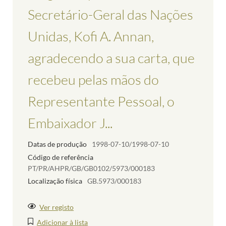
Secretário-Geral das Nações
Unidas, Kofi A. Annan,
agradecendo a sua carta, que
recebeu pelas mãos do
Representante Pessoal, o
Embaixador J...
Datas de produção
1998-07-10/1998-07-10
Código de referência
PT/PR/AHPR/GB/GB0102/5973/000183
Localização física
GB.5973/000183
Ver registo
Adicionar à lista