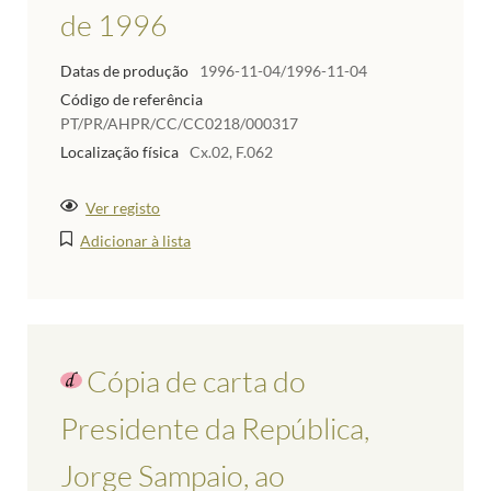
de 1996
Datas de produção
1996-11-04/1996-11-04
Código de referência
PT/PR/AHPR/CC/CC0218/000317
Localização física
Cx.02, F.062
Ver registo
Adicionar à lista
Cópia de carta do
Presidente da República,
Jorge Sampaio, ao