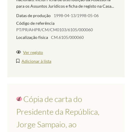
para os Assuntos Jurídicos e ficha de registo na Casa...
Datas de produção
1998-04-13/1998-05-06
Código de referência
PT/PR/AHPR/CM/CM0103/6105/000060
Localização física
CM.6105/000060
Ver registo
Adicionar à lista
Cópia de carta do
Presidente da República,
Jorge Sampaio, ao