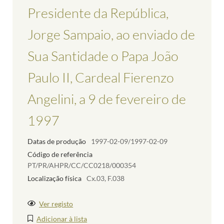
Presidente da República,
Jorge Sampaio, ao enviado de
Sua Santidade o Papa João
Paulo II, Cardeal Fierenzo
Angelini, a 9 de fevereiro de
1997
Datas de produção
1997-02-09/1997-02-09
Código de referência
PT/PR/AHPR/CC/CC0218/000354
Localização física
Cx.03, F.038
Ver registo
Adicionar à lista