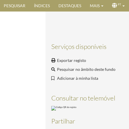
PESQUISAR
ÍNDICES
DESTAQUES
MAIS
PT
Serviços disponíveis
Exportar registo
Pesquisar no âmbito deste fundo
Adicionar à minha lista
Consultar no telemóvel
Partilhar