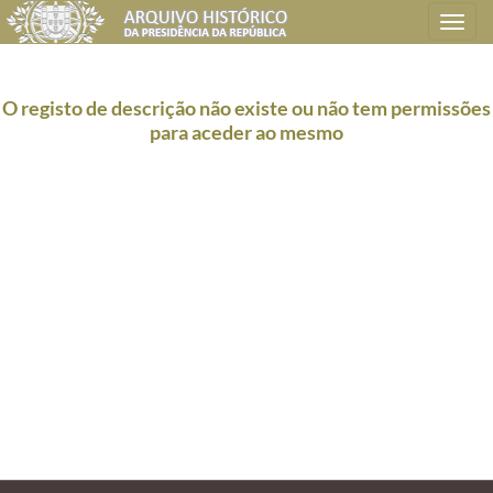
Toggle
navigation
O registo de descrição não existe ou não tem permissões
para aceder ao mesmo