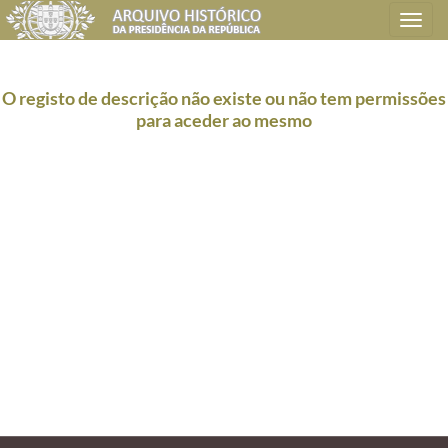
Toggle
navigation
O registo de descrição não existe ou não tem permissões
para aceder ao mesmo