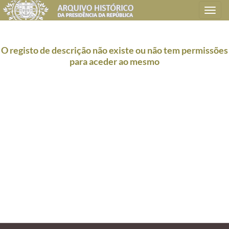
Toggle
navigation
O registo de descrição não existe ou não tem permissões
para aceder ao mesmo