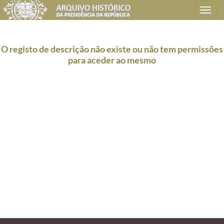
Toggle
navigation
O registo de descrição não existe ou não tem permissões
para aceder ao mesmo