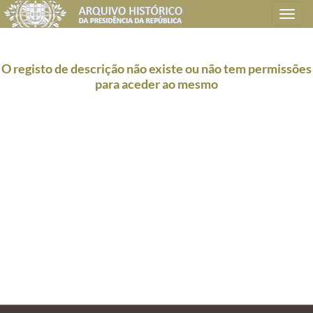
Toggle
navigation
O registo de descrição não existe ou não tem permissões
para aceder ao mesmo