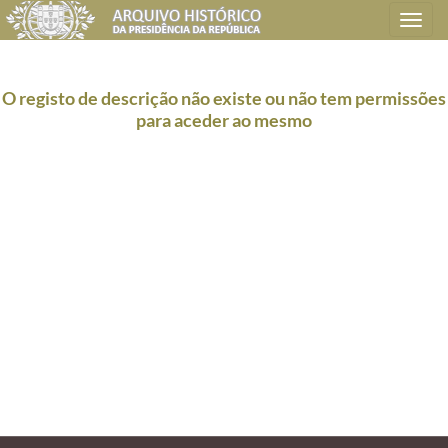
Toggle
navigation
O registo de descrição não existe ou não tem permissões
para aceder ao mesmo