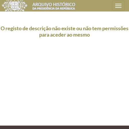
Toggle
navigation
O registo de descrição não existe ou não tem permissões
para aceder ao mesmo