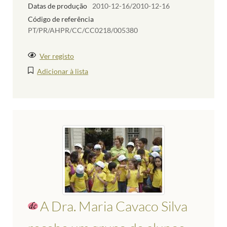
Datas de produção
2010-12-16/2010-12-16
Código de referência
PT/PR/AHPR/CC/CC0218/005380
Ver registo
Adicionar à lista
A Dra. Maria Cavaco Silva