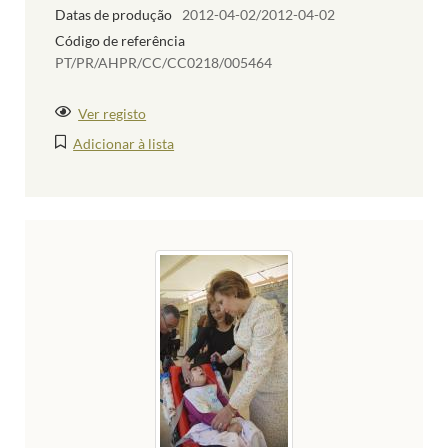
Datas de produção
2012-04-02/2012-04-02
Código de referência
PT/PR/AHPR/CC/CC0218/005464
Ver registo
Adicionar à lista