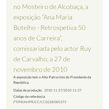
no Mosteiro de Alcobaça, a
exposição “Ana Maria
Botelho - Retrospetiva 50
anos de Carreira”,
comissariada pelo actor Ruy
de Carvalho, a 27 de
novembro de 2010
A exposição tem o Alto Patrocínio do Presidente da
República.
Datas de produção
2010-11-27/2010-11-27
Código de referência
PT/PR/AHPR/CC/CC0218/005373