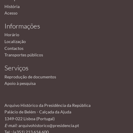
História
Acesso
Informações
Horário
Localização
Contactos
Transportes públicos
Serviços
Reprodução de documentos
Apoio à pesquisa
Arquivo Histórico da Presidência da República
Palácio de Belém - Calçada da Ajuda
1349-022 Lisboa (Portugal)
E-mail:
arquivohistorico@presidencia.pt
Tel.: (+351) 213 614 600