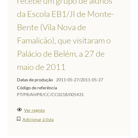
recebe um grupo de alunos
da Escola EB1/JI de Monte-
Bente (Vila Nova de
Famalicão), que visitaram o
Palácio de Belém, a 27 de
maio de 2011
Datas de produção
2011-05-27/2011-05-27
Código de referência
PT/PR/AHPR/CC/CC0218/005431
Ver registo
Adicionar à lista