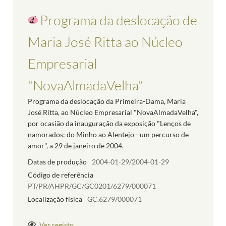
Programa da deslocação de
Maria José Ritta ao Núcleo
Empresarial
"NovaAlmadaVelha"
Programa da deslocação da Primeira-Dama, Maria
José Ritta, ao Núcleo Empresarial "NovaAlmadaVelha",
por ocasião da inauguração da exposição "Lenços de
namorados: do Minho ao Alentejo - um percurso de
amor", a 29 de janeiro de 2004.
Datas de produção
2004-01-29/2004-01-29
Código de referência
PT/PR/AHPR/GC/GC0201/6279/000071
Localização física
GC.6279/000071
Ver registo