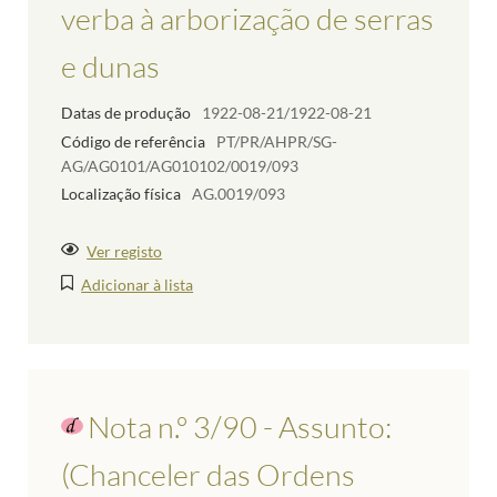
verba à arborização de serras
e dunas
Datas de produção
1922-08-21/1922-08-21
Código de referência
PT/PR/AHPR/SG-
AG/AG0101/AG010102/0019/093
Localização física
AG.0019/093
Ver registo
Adicionar à lista
Nota n.º 3/90 - Assunto:
(Chanceler das Ordens