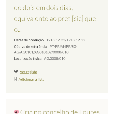
de dois em dois dias,
equivalente ao pret [sic] que
o...
Datas de produção
1913-12-22/1913-12-22
Código de referência
PT/PR/AHPR/SG-
AG/AG0101/AG010102/0008/010
Localização física
AG.0008/010
Ver registo
Adicionar à lista
Cria no concelho de Loures