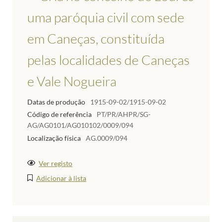
uma paróquia civil com sede
em Caneças, constituída
pelas localidades de Caneças
e Vale Nogueira
Datas de produção
1915-09-02/1915-09-02
Código de referência
PT/PR/AHPR/SG-
AG/AG0101/AG010102/0009/094
Localização física
AG.0009/094
Ver registo
Adicionar à lista