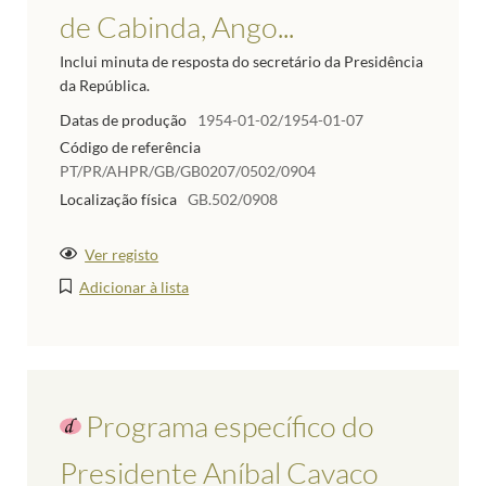
de Cabinda, Ango...
Inclui minuta de resposta do secretário da Presidência
da República.
Datas de produção
1954-01-02/1954-01-07
Código de referência
PT/PR/AHPR/GB/GB0207/0502/0904
Localização física
GB.502/0908
Ver registo
Adicionar à lista
Programa específico do
Presidente Aníbal Cavaco