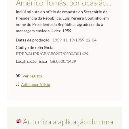
Américo Tomás, por ocasião...
Inclui minuta do ofício de resposta do Secretário da
Presidência da República, Luís Pereira Coutinho, em
nome do Presidente da República, agradecendo a
mensagem enviada, 4 dez. 1959
Datas de produção
1959-11-19/1959-12-04
Código de referência
PT/PR/AHPR/GB/GB0207/0500/001429
Localização física
GB.0500/1429
Ver registo
Adicionar à lista
Autoriza a aplicação de uma